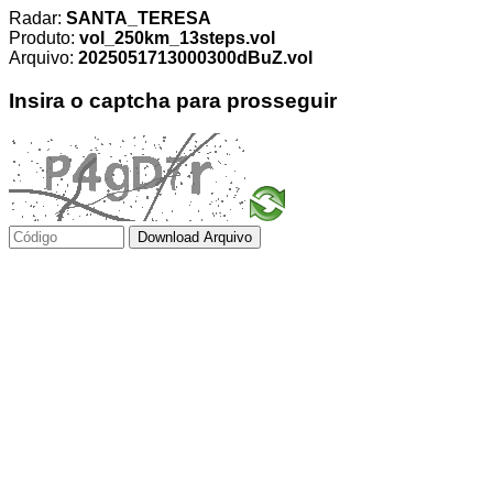
Radar:
SANTA_TERESA
Produto:
vol_250km_13steps.vol
Arquivo:
2025051713000300dBuZ.vol
Insira o captcha para prosseguir