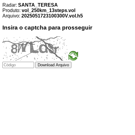
Radar:
SANTA_TERESA
Produto:
vol_250km_13steps.vol
Arquivo:
2025051723100300V.vol.h5
Insira o captcha para prosseguir