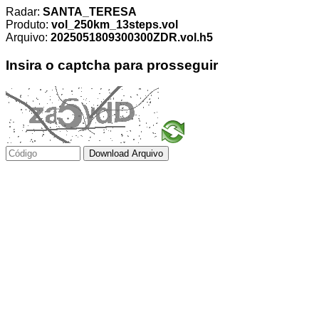
Radar:
SANTA_TERESA
Produto:
vol_250km_13steps.vol
Arquivo:
2025051809300300ZDR.vol.h5
Insira o captcha para prosseguir