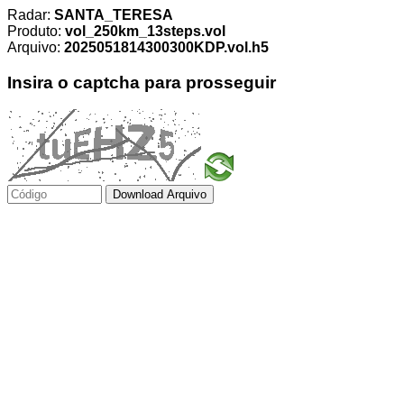
Radar:
SANTA_TERESA
Produto:
vol_250km_13steps.vol
Arquivo:
2025051814300300KDP.vol.h5
Insira o captcha para prosseguir