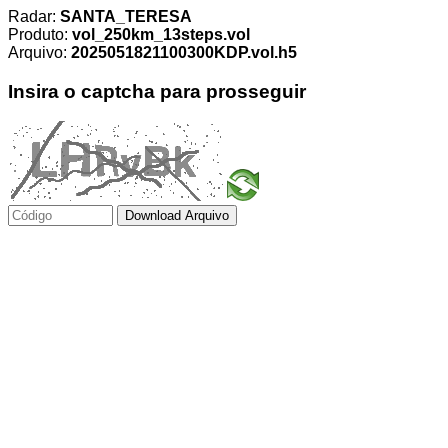
Radar:
SANTA_TERESA
Produto:
vol_250km_13steps.vol
Arquivo:
2025051821100300KDP.vol.h5
Insira o captcha para prosseguir