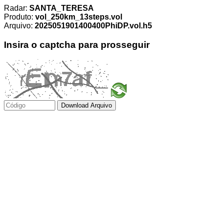
Radar:
SANTA_TERESA
Produto:
vol_250km_13steps.vol
Arquivo:
2025051901400400PhiDP.vol.h5
Insira o captcha para prosseguir