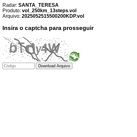
Radar:
SANTA_TERESA
Produto:
vol_250km_13steps.vol
Arquivo:
2025052515500200KDP.vol
Insira o captcha para prosseguir