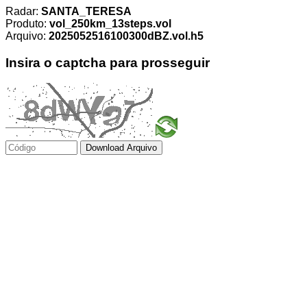
Radar:
SANTA_TERESA
Produto:
vol_250km_13steps.vol
Arquivo:
2025052516100300dBZ.vol.h5
Insira o captcha para prosseguir