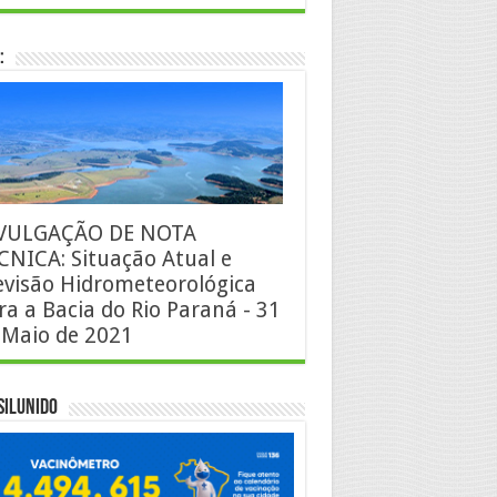
:
VULGAÇÃO DE NOTA
CNICA: Situação Atual e
evisão Hidrometeorológica
ra a Bacia do Rio Paraná - 31
 Maio de 2021
silUnido