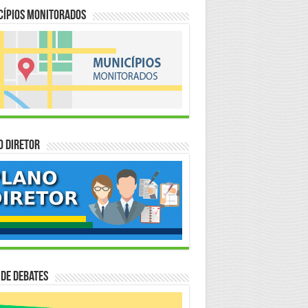
cípios Monitorados
o Diretor
 de Debates