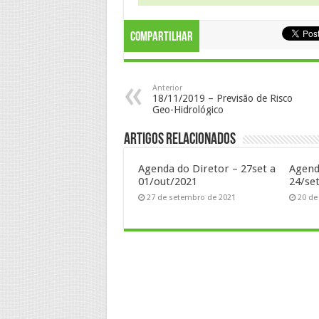
Compartilhar
Anterior
18/11/2019 – Previsão de Risco
Geo-Hidrológico
Artigos Relacionados
Agenda do Diretor – 27set a
Agend
01/out/2021
24/se
27 de setembro de 2021
20 de