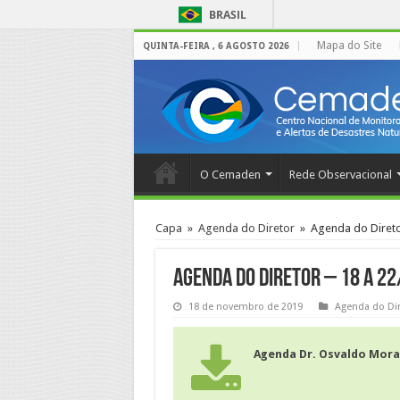
BRASIL
Mapa do Site
QUINTA-FEIRA , 6 AGOSTO 2026
O Cemaden
Rede Observacional
Capa
»
Agenda do Diretor
»
Agenda do Direto
Agenda do Diretor – 18 a 2
18 de novembro de 2019
Agenda do Dir
Agenda Dr. Osvaldo Mora