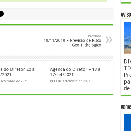
AVISO
Proximo
19/11/2019 – Previsão de Risco
Geo-Hidrológico
DI
TÉ
a do Diretor 20 a
Agenda do Diretor – 13 a
Pr
t/2021
17/set/2021
pa
 setembro de 2021
13 de setembro de 2021
de
#Bra