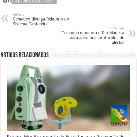
Tags
SENSORES GEOTÉCNICOS
Anterior
Cemaden divulga Relatório do
Sistema Cantareira
Proximo
Cemaden monitora o Rio Madeira
para aprimorar protocolos de
alertas
Artigos Relacionados
Projeto Monitoramento de Encostas para Prevenção de