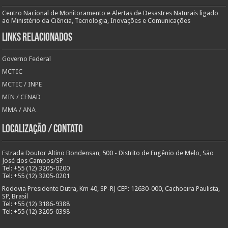
Centro Nacional de Monitoramento e Alertas de Desastres Naturais ligado
ao Ministério da Ciência, Tecnologia, Inovações e Comunicações
Links Relacionados
Governo Federal
MCTIC
MCTIC / INPE
MIN / CENAD
MMA / ANA
Localização / Contato
Estrada Doutor Altino Bondensan, 500 - Distrito de Eugênio de Melo, São
José dos Campos/SP
Tel: +55 (12) 3205-0200
Tel: +55 (12) 3205-0201
Rodovia Presidente Dutra, Km 40, SP-RJ CEP: 12630-000, Cachoeira Paulista,
SP, Brasil
Tel: +55 (12) 3186-9388
Tel: +55 (12) 3205-0398