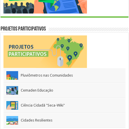
Projetos Participativos
Pluviômetros nas Comunidades
Cemaden Educação
Ciência Cidadã "Seca-Wiki"
Cidades Resilientes