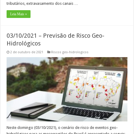
tributários, extravasamento dos canais …
Leia Mais »
03/10/2021 – Previsão de Risco Geo-
Hidrológicos
2 de outubro de 2021
Riscos geo-hidrologicos
Neste domingo (03/10/2021), o cenário de risco de eventos geo-
hidrológicos para as mesorregiões do Brasil é apresentado a seguir: