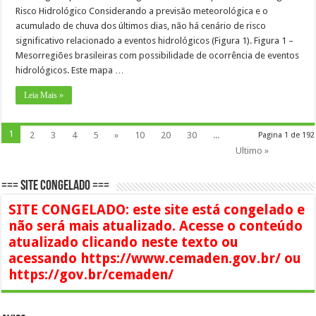
Risco Hidrológico Considerando a previsão meteorológica e o
acumulado de chuva dos últimos dias, não há cenário de risco
significativo relacionado a eventos hidrológicos (Figura 1). Figura 1 –
Mesorregiões brasileiras com possibilidade de ocorrência de eventos
hidrológicos. Este mapa …
Leia Mais »
1
2
3
4
5
»
10
20
30
...
Pagina 1 de 192
Ultimo »
=== SITE CONGELADO ===
SITE CONGELADO: este site está congelado e
não será mais atualizado. Acesse o conteúdo
atualizado clicando neste texto ou
acessando https://www.cemaden.gov.br/ ou
https://gov.br/cemaden/