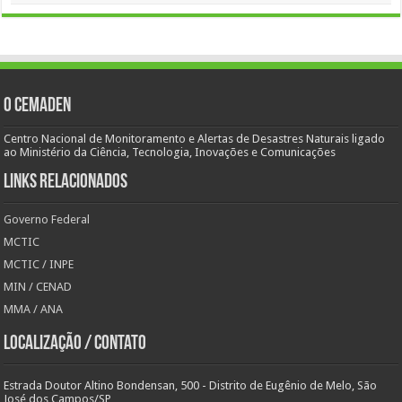
O Cemaden
Centro Nacional de Monitoramento e Alertas de Desastres Naturais ligado
ao Ministério da Ciência, Tecnologia, Inovações e Comunicações
Links Relacionados
Governo Federal
MCTIC
MCTIC / INPE
MIN / CENAD
MMA / ANA
Localização / Contato
Estrada Doutor Altino Bondensan, 500 - Distrito de Eugênio de Melo, São
José dos Campos/SP