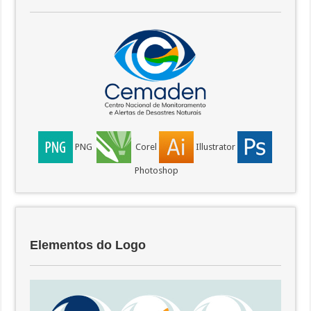
PNG
Corel
Illustrator
Photoshop
Elementos do Logo