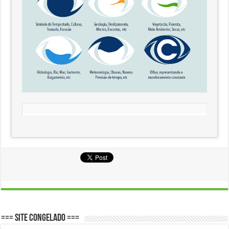
=== SITE CONGELADO ===