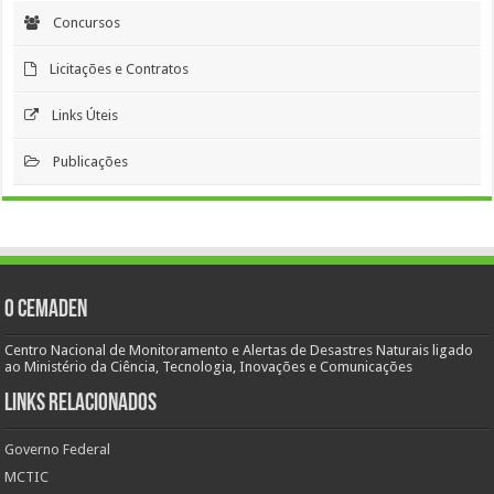
Concursos
Licitações e Contratos
Links Úteis
Publicações
O Cemaden
Centro Nacional de Monitoramento e Alertas de Desastres Naturais ligado
ao Ministério da Ciência, Tecnologia, Inovações e Comunicações
Links Relacionados
Governo Federal
MCTIC