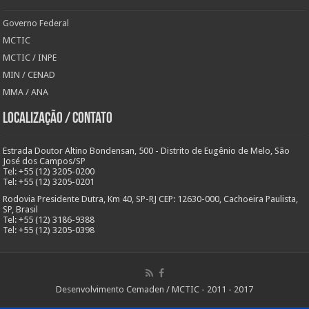
Governo Federal
MCTIC
MCTIC / INPE
MIN / CENAD
MMA / ANA
Localização / Contato
Estrada Doutor Altino Bondensan, 500 - Distrito de Eugênio de Melo, São
José dos Campos/SP
Tel: +55 (12) 3205-0200
Tel: +55 (12) 3205-0201
Rodovia Presidente Dutra, Km 40, SP-RJ CEP: 12630-000, Cachoeira Paulista,
SP, Brasil
Tel: +55 (12) 3186-9388
Tel: +55 (12) 3205-0398
Desenvolvimento Cemaden / MCTIC - 2011 - 2017