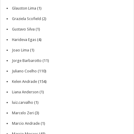
Glauston Lima
(1)
Graziela Scofield
(2)
Gustavo Silva
(1)
Harideva Egas
(4)
Joao Lima
(1)
Jorge Barbarotto
(11)
Juliano Coelho
(110)
Kelen Andrade
(154)
Liana Anderson
(1)
luiz.carvalho
(1)
Marcelo Zeri
(3)
Marcio Andrade
(1)
Marcio Moraes
(45)