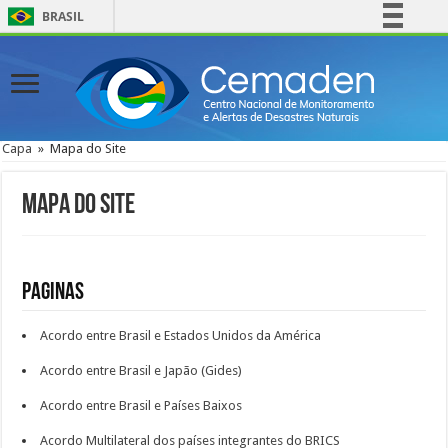
BRASIL
Simplifique!
Comunica BR
Participe
Acesso à informação
Capa
»
Mapa do Site
Legislação
Canais
Mapa do Site
Paginas
Acordo entre Brasil e Estados Unidos da América
Acordo entre Brasil e Japão (Gides)
Acordo entre Brasil e Países Baixos
Acordo Multilateral dos países integrantes do BRICS