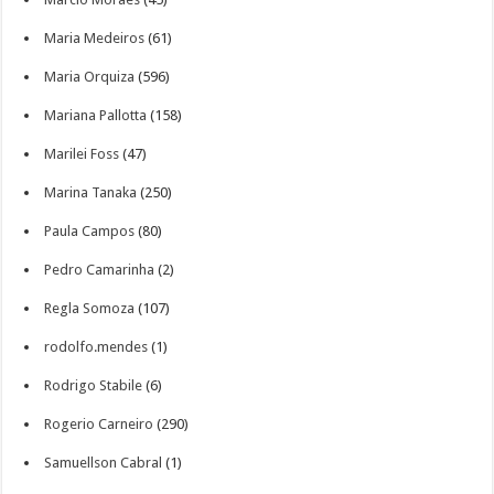
Maria Medeiros
(61)
Maria Orquiza
(596)
Mariana Pallotta
(158)
Marilei Foss
(47)
Marina Tanaka
(250)
Paula Campos
(80)
Pedro Camarinha
(2)
Regla Somoza
(107)
rodolfo.mendes
(1)
Rodrigo Stabile
(6)
Rogerio Carneiro
(290)
Samuellson Cabral
(1)