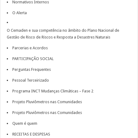
Normativos Internos
O Alerta
O Cemaden e sua competência no âmbito do Plano Nacional de
Gestão de Risco de Riscos e Resposta a Desastres Naturais
Parcerias e Acordos
PARTICIPAÇÃO SOCIAL
Perguntas Frequentes
Pessoal Terceirizado
Programa INCT Mudanças Climáticas – Fase 2
Projeto Pluviômetros nas Comunidades
Projeto Pluviômetros nas Comunidades
Quem é quem
RECEITAS E DESPESAS