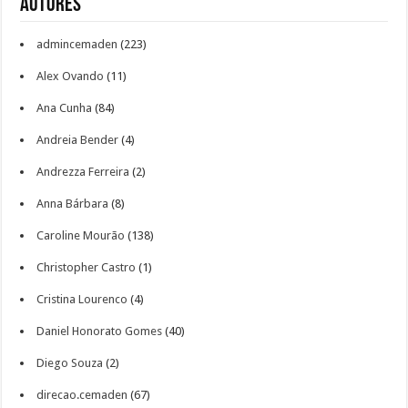
Autores
admincemaden
(223)
Alex Ovando
(11)
Ana Cunha
(84)
Andreia Bender
(4)
Andrezza Ferreira
(2)
Anna Bárbara
(8)
Caroline Mourão
(138)
Christopher Castro
(1)
Cristina Lourenco
(4)
Daniel Honorato Gomes
(40)
Diego Souza
(2)
direcao.cemaden
(67)