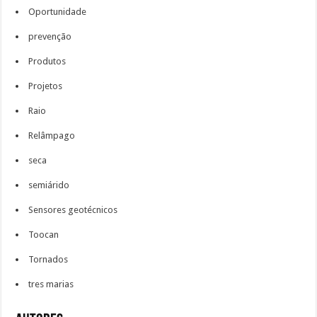
Oportunidade
prevenção
Produtos
Projetos
Raio
Relâmpago
seca
semiárido
Sensores geotécnicos
Toocan
Tornados
tres marias