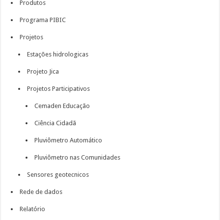
Produtos
Programa PIBIC
Projetos
Estações hidrologicas
Projeto Jica
Projetos Participativos
Cemaden Educação
Ciência Cidadã
Pluviômetro Automático
Pluviômetro nas Comunidades
Sensores geotecnicos
Rede de dados
Relatório