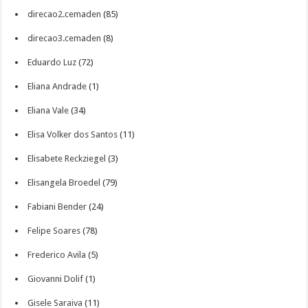
direcao2.cemaden
(85)
direcao3.cemaden
(8)
Eduardo Luz
(72)
Eliana Andrade
(1)
Eliana Vale
(34)
Elisa Volker dos Santos
(11)
Elisabete Reckziegel
(3)
Elisangela Broedel
(79)
Fabiani Bender
(24)
Felipe Soares
(78)
Frederico Avila
(5)
Giovanni Dolif
(1)
Gisele Saraiva
(11)