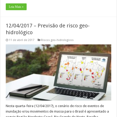
Leia Mais »
12/04/2017 – Previsão de risco geo-
hidrológico
11 de abril de 2017
Riscos geo-hidrologicos
Nesta quarta-feira (12/04/2017), o cenário de risco de eventos de
inundação e/ou movimentos de massa para o Brasil é apresentado a
seguir: Região Nordeste: Ceará, Rio Grande do Norte, Paraíba,