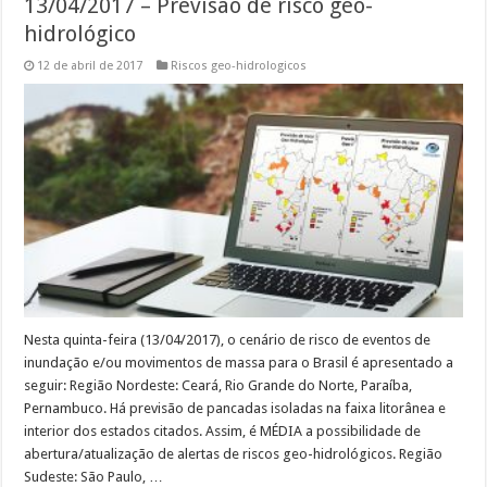
13/04/2017 – Previsão de risco geo-
hidrológico
12 de abril de 2017
Riscos geo-hidrologicos
Nesta quinta-feira (13/04/2017), o cenário de risco de eventos de
inundação e/ou movimentos de massa para o Brasil é apresentado a
seguir: Região Nordeste: Ceará, Rio Grande do Norte, Paraíba,
Pernambuco. Há previsão de pancadas isoladas na faixa litorânea e
interior dos estados citados. Assim, é MÉDIA a possibilidade de
abertura/atualização de alertas de riscos geo-hidrológicos. Região
Sudeste: São Paulo, …