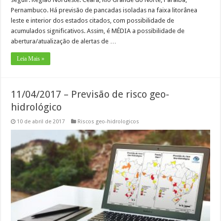
Pernambuco. Há previsão de pancadas isoladas na faixa litorânea
leste e interior dos estados citados, com possibilidade de
acumulados significativos. Assim, é MÉDIA a possibilidade de
abertura/atualização de alertas de …
Leia Mais »
11/04/2017 – Previsão de risco geo-
hidrológico
10 de abril de 2017
Riscos geo-hidrologicos