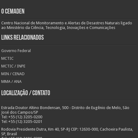
O Cemaden
Centro Nacional de Monitoramento e Alertas de Desastres Naturais ligado
ao Ministério da Ciência, Tecnologia, Inovações e Comunicações
Links Relacionados
Governo Federal
MCTIC
MCTIC / INPE
MIN / CENAD
MMA / ANA
Localização / Contato
Estrada Doutor Altino Bondensan, 500 - Distrito de Eugênio de Melo, São
José dos Campos/SP
Tel: +55 (12) 3205-0200
Tel: +55 (12) 3205-0201
Rodovia Presidente Dutra, Km 40, SP-RJ CEP: 12630-000, Cachoeira Paulista,
SP, Brasil