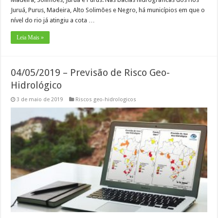
Juruá, Purus, Madeira, Alto Solimões e Negro, há municípios em que o
nível do rio já atingiu a cota …
Leia Mais »
04/05/2019 – Previsão de Risco Geo-
Hidrológico
3 de maio de 2019
Riscos geo-hidrologicos