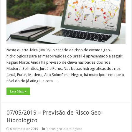
Nesta quarta-feira (08/05), o cenário de risco de eventos geo-
hidrológicos para as mesorregiões do Brasil é apresentado a seguir:
Região Norte: Ainda há previsão de chuva nas bacias dos rios
Madeira, Solimões, Juruá e Purus. Nas bacias hidrográficas dos rios
Juruá, Purus, Madeira, Alto Solimões e Negro, há municípios em que o
nível do rio já atingiu a cota …
Leia Mais »
07/05/2019 – Previsão de Risco Geo-
Hidrológico
6 de maio de 2019
Riscos geo-hidrologicos