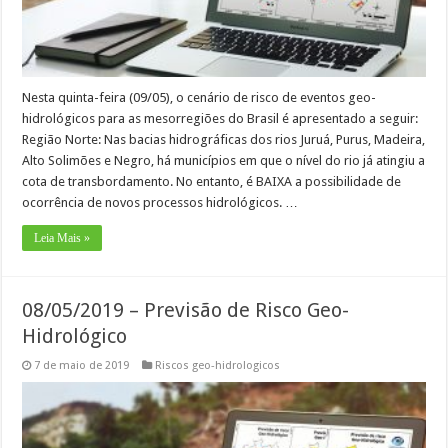
Nesta quinta-feira (09/05), o cenário de risco de eventos geo-
hidrológicos para as mesorregiões do Brasil é apresentado a seguir:
Região Norte: Nas bacias hidrográficas dos rios Juruá, Purus, Madeira,
Alto Solimões e Negro, há municípios em que o nível do rio já atingiu a
cota de transbordamento. No entanto, é BAIXA a possibilidade de
ocorrência de novos processos hidrológicos. …
Leia Mais »
08/05/2019 – Previsão de Risco Geo-
Hidrológico
7 de maio de 2019
Riscos geo-hidrologicos