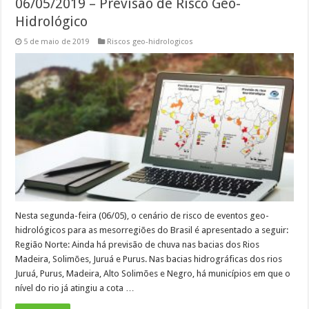
06/05/2019 – Previsão de Risco Geo-
Hidrológico
5 de maio de 2019
Riscos geo-hidrologicos
Nesta segunda-feira (06/05), o cenário de risco de eventos geo-
hidrológicos para as mesorregiões do Brasil é apresentado a seguir:
Região Norte: Ainda há previsão de chuva nas bacias dos Rios
Madeira, Solimões, Juruá e Purus. Nas bacias hidrográficas dos rios
Juruá, Purus, Madeira, Alto Solimões e Negro, há municípios em que o
nível do rio já atingiu a cota …