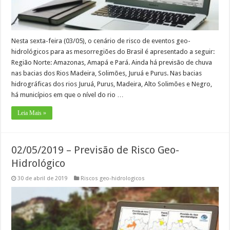
Nesta sexta-feira (03/05), o cenário de risco de eventos geo-
hidrológicos para as mesorregiões do Brasil é apresentado a seguir:
Região Norte: Amazonas, Amapá e Pará. Ainda há previsão de chuva
nas bacias dos Rios Madeira, Solimões, Juruá e Purus. Nas bacias
hidrográficas dos rios Juruá, Purus, Madeira, Alto Solimões e Negro,
há municípios em que o nível do rio …
Leia Mais »
02/05/2019 – Previsão de Risco Geo-
Hidrológico
30 de abril de 2019
Riscos geo-hidrologicos