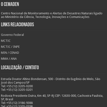
O Cemaden
Centro Nacional de Monitoramento e Alertas de Desastres Naturais ligado
ao Ministério da Ciência, Tecnologia, Inovações e Comunicações
Links Relacionados
Governo Federal
MCTIC
MCTIC / INPE
MIN / CENAD
MMA / ANA
Localização / Contato
Estrada Doutor Altino Bondensan, 500 - Distrito de Eugênio de Melo, São
José dos Campos/SP
Tel: +55 (12) 3205-0200
Tel: +55 (12) 3205-0201
Rodovia Presidente Dutra, Km 40, SP-RJ CEP: 12630-000, Cachoeira Paulista,
SP, Brasil
Tel: +55 (12) 3186-9388
Tel: +55 (12) 3205-0398