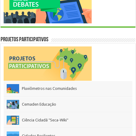
Projetos Participativos
Pluviômetros nas Comunidades
Cemaden Educação
Ciência Cidadã "Seca-Wiki"
Cidades Resilientes