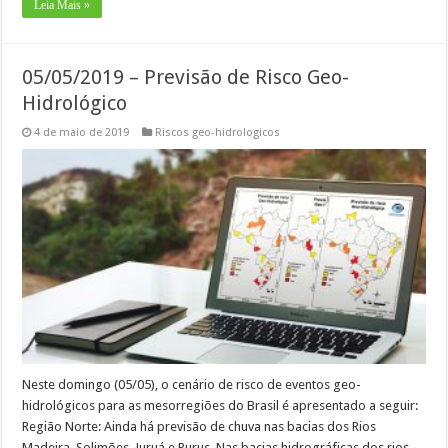
Leia Mais »
05/05/2019 – Previsão de Risco Geo-
Hidrológico
4 de maio de 2019
Riscos geo-hidrologicos
Neste domingo (05/05), o cenário de risco de eventos geo-
hidrológicos para as mesorregiões do Brasil é apresentado a seguir:
Região Norte: Ainda há previsão de chuva nas bacias dos Rios
Madeira, Solimões, Juruá e Purus. Nas bacias hidrográficas dos rios