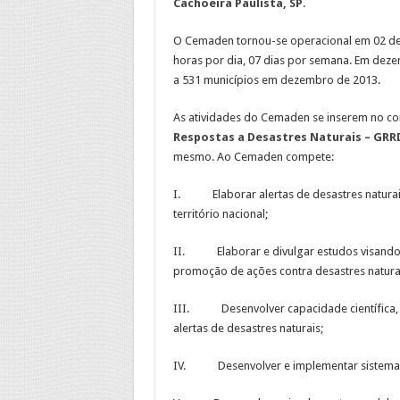
Cachoeira Paulista, SP
.
O Cemaden tornou-se operacional em 02 de
horas por dia, 07 dias por semana. Em dez
a 531 municípios em dezembro de 2013.
As atividades do Cemaden se inserem no c
Respostas a Desastres Naturais – GRR
mesmo. Ao Cemaden compete:
I. Elaborar alertas de desastres naturais 
território nacional;
II. Elaborar e divulgar estudos visando 
promoção de ações contra desastres natura
III. Desenvolver capacidade científica, t
alertas de desastres naturais;
IV. Desenvolver e implementar sistemas 