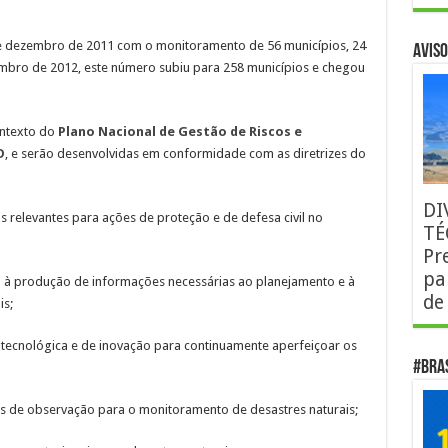
 dezembro de 2011 com o monitoramento de 56 municípios, 24
AVISO
embro de 2012, este número subiu para 258 municípios e chegou
ontexto do
Plano Nacional de Gestão de Riscos e
D
, e serão desenvolvidas em conformidade com as diretrizes do
DI
relevantes para ações de proteção e de defesa civil no
TÉ
Pr
pa
à produção de informações necessárias ao planejamento e à
de
is;
ecnológica e de inovação para continuamente aperfeiçoar os
#Bra
de observação para o monitoramento de desastres naturais;