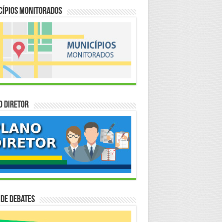
cípios Monitorados
o Diretor
 de Debates