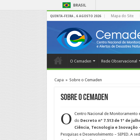
BRASIL
Mapa do Site
QUINTA-FEIRA , 6 AGOSTO 2026
O Cemaden
Rede Observacional
Capa
»
Sobre o Cemaden
Sobre o Cemaden
O
Centro Nacional de Monitoramento e 
do
Decreto nº 7.513 de 1º de julh
Ciência, Tecnologia e Inovação 
Pesquisas e Desenvolvimento – SEPED. A se