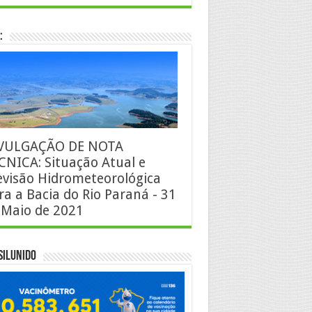
:
VULGAÇÃO DE NOTA
CNICA: Situação Atual e
evisão Hidrometeorológica
ra a Bacia do Rio Paraná - 31
 Maio de 2021
silUnido