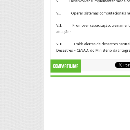
V. Desenvolver e implementar modelos co
VI. Operar sistemas computacionais neces
VII. Promover capacitação, treinamento e
atuação;
VIII. Emitir alertas de desastres naturai
Desastres – CENAD, do Ministério da Integra
Compartilhar