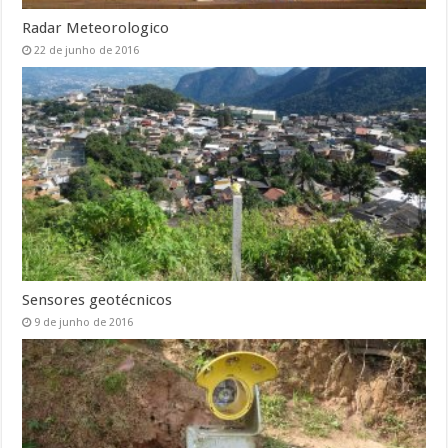
Radar Meteorologico
22 de junho de 2016
Sensores geotécnicos
9 de junho de 2016