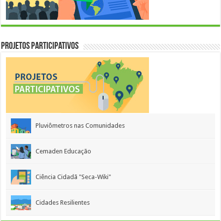
Projetos Participativos
Pluviômetros nas Comunidades
Cemaden Educação
Ciência Cidadã "Seca-Wiki"
Cidades Resilientes