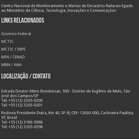
Centro Nacional de Monitoramento e Alertas de Desastres Naturais ligado
ao Ministério da Ciência, Tecnologia, Inovações e Comunicações
Links Relacionados
Governo Federal
MCTIC
MCTIC / INPE
MIN / CENAD
MMA / ANA
Localização / Contato
Estrada Doutor Altino Bondensan, 500 - Distrito de Eugênio de Melo, São
José dos Campos/SP
Tel: +55 (12) 3205-0200
Tel: +55 (12) 3205-0201
Rodovia Presidente Dutra, Km 40, SP-RJ CEP: 12630-000, Cachoeira Paulista,
SP, Brasil
Tel: +55 (12) 3186-9388
Tel: +55 (12) 3205-0398