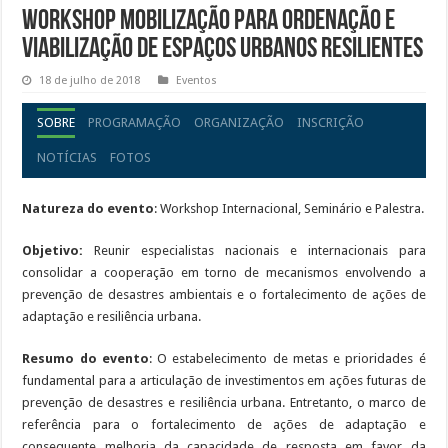
Workshop Mobilização para Ordenação e
Viabilização de Espaços Urbanos Resilientes
18 de julho de 2018
Eventos
SOBRE
PROGRAMAÇÃO
ORGANIZAÇÃO
INSCRIÇÃO
NOTÍCIAS
FOTOS
Natureza do evento
: Workshop Internacional, Seminário e Palestra.
Objetivo:
Reunir especialistas nacionais e internacionais para
consolidar a cooperação em torno de mecanismos envolvendo a
prevenção de desastres ambientais e o fortalecimento de ações de
adaptação e resiliência urbana.
Resumo do evento
: O estabelecimento de metas e prioridades é
fundamental para a articulação de investimentos em ações futuras de
prevenção de desastres e resiliência urbana. Entretanto, o marco de
referência para o fortalecimento de ações de adaptação e
consequente melhoria da capacidade de resposta em favor da