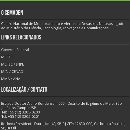
O Cemaden
Centro Nacional de Monitoramento e Alertas de Desastres Naturais ligado
ao Ministério da Ciência, Tecnologia, Inovações e Comunicações
Links Relacionados
Governo Federal
MCTIC
MCTIC / INPE
MIN / CENAD
MMA / ANA
Localização / Contato
Estrada Doutor Altino Bondensan, 500 - Distrito de Eugênio de Melo, São
José dos Campos/SP
Tel: +55 (12) 3205-0200
Tel: +55 (12) 3205-0201
Rodovia Presidente Dutra, Km 40, SP-RJ CEP: 12630-000, Cachoeira Paulista,
SP, Brasil