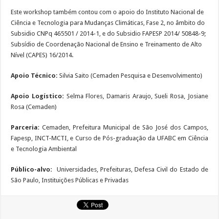
Este workshop também contou com o apoio do Instituto Nacional de
Ciência e Tecnologia para Mudanças Climáticas, Fase 2, no âmbito do
Subsidio CNPq 465501 / 2014-1, e do Subsidio FAPESP 2014/ 50848-9;
Subsídio de Coordenação Nacional de Ensino e Treinamento de Alto
Nível (CAPES) 16/2014.
Apoio Técnico:
Silvia Saito (Cemaden Pesquisa e Desenvolvimento)
Apoio Logístico:
Selma Flores, Damaris Araujo, Sueli Rosa, Josiane
Rosa (Cemaden)
Parceria:
Cemaden, Prefeitura Municipal de São José dos Campos,
Fapesp, INCT-MCTI, e Curso de Pós-graduação da UFABC em Ciência
e Tecnologia Ambiental
Público-alvo:
Universidades, Prefeituras, Defesa Civil do Estado de
São Paulo, Instituições Públicas e Privadas