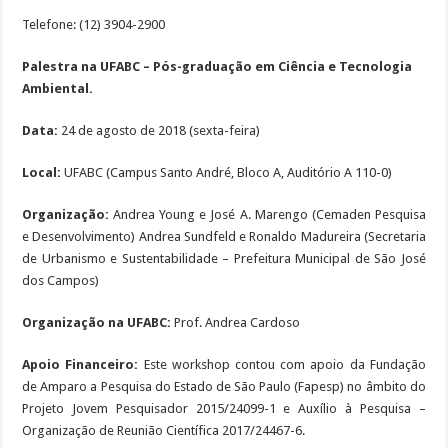
Telefone: (12) 3904-2900
Palestra na UFABC – Pós-graduação em Ciência e Tecnologia
Ambiental.
Data:
24 de agosto de 2018 (sexta-feira)
Local:
UFABC (Campus Santo André, Bloco A, Auditório A 110-0)
Organização:
Andrea Young e José A. Marengo (Cemaden Pesquisa
e Desenvolvimento) Andrea Sundfeld e Ronaldo Madureira (Secretaria
de Urbanismo e Sustentabilidade – Prefeitura Municipal de São José
dos Campos)
Organização na UFABC:
Prof. Andrea Cardoso
Apoio Financeiro:
Este workshop contou com apoio da Fundação
de Amparo a Pesquisa do Estado de São Paulo (Fapesp) no âmbito do
Projeto Jovem Pesquisador 2015/24099-1 e Auxílio à Pesquisa –
Organização de Reunião Científica 2017/24467-6.