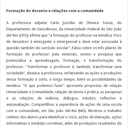
Formação do docente e relações com a comunidade
A professora adjunta Carla Juscélia de Oliveira Souza, do
Departamento de Geociências, da Universidade Federal de São João
del-Rei (UFSJ) afirma que “a formação do professor na temática ‘risco
de desastres’ é emergente e emergencial e deve estar associada à
questão também do currículo escolar”. Falou sobre os três pilares de
formação do professor: pela extensão, ensino e pesquisa que
potencializa a aprendizagem, formação, e transformação do
professor. “Transformar o professor é, também, transformar uma
sociedade”, destaca a professora, enfatizando as ações e produções
dessa formação a curto, e longo tempo. Entre as possibilidades da
temática. ”O que podemos fazer” apresenta propostas de relação
Universidade e Comunidade, relação de teoria e prática, as pesquisas
e as relações de vivência, diálogos, estudos, reflexões e
autoavaliação. Compartilhou a experiência de ações de uma escola
com a comunidade, em São João del-Rei (MG). Mostrou o trabalho
coletivo dos alunos para identificar o risco, ações de interação, ações
informativas e medidas corretivas, além de produções resultantes do