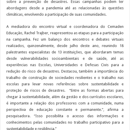
sobre a prevenção de desastres. Essas campanhas podem ter
abordagens desde a pandemia até as relacionadas às questões
climáticas, envolvendo a participação de suas comunidades.
A mediadora do encontro virtual e coordenadora do Cemaden
Educação, Rachel Trajber, reapresentou as etapas para a participação
na campanha. Fez um balanço dos encontros e debates virtuais
realizados, quinzenalmente, desde julho deste ano, reunindo 18
palestrantes especialistas de 13 instituições, que abordaram temas
desde vulnerabilidades socioambientais e de saúde, até as
experiências nas Escolas, Universidades e Defesas Civis para a
redução do risco de desastres. Destacou, também a importância do
trabalho de construção de sociedades resilientes e o trabalho nas
escolas para levar novas referências sobre sustentabilidade e
proteção de riscos de desastres. “Entre as formas abertas para
chegar à sustentabilidade, além da gestão e dos currículos escolares,
é importante a relação dos professores com a comunidade, numa
perspectiva de educação constante e permanente.”, afirma a
pesquisadora. “Isso possibilita o acesso das informações e
conhecimentos pelas comunidades no trabalho participativo para a
sustentabilidade e resiliência.”