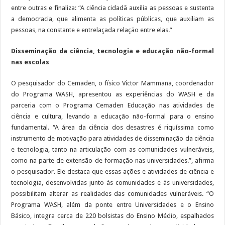
entre outras e finaliza: “A ciência cidadã auxilia as pessoas e sustenta
a democracia, que alimenta as políticas públicas, que auxiliam as
pessoas, na constante e entrelaçada relação entre elas.”
Disseminação da ciência, tecnologia e educação não-formal
nas escolas
O pesquisador do Cemaden, o físico Victor Mammana, coordenador
do Programa WASH, apresentou as experiências do WASH e da
parceria com o Programa Cemaden Educação nas atividades de
ciência e cultura, levando a educação não-formal para o ensino
fundamental. “A área da ciência dos desastres é riquíssima como
instrumento de motivação para atividades de disseminação da ciência
e tecnologia, tanto na articulação com as comunidades vulneráveis,
como na parte de extensão de formação nas universidades.”, afirma
o pesquisador. Ele destaca que essas ações e atividades de ciência e
tecnologia, desenvolvidas junto às comunidades e às universidades,
possibilitam alterar as realidades das comunidades vulneráveis. “O
Programa WASH, além da ponte entre Universidades e o Ensino
Básico, integra cerca de 220 bolsistas do Ensino Médio, espalhados