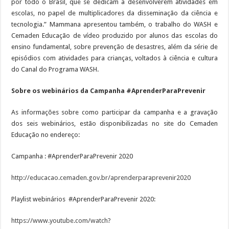
por todo o Brasil, que se dedicam a desenvolverem atividades em
escolas, no papel de multiplicadores da disseminação da ciência e
tecnologia.” Mammana apresentou também, o trabalho do WASH e
Cemaden Educação de vídeo produzido por alunos das escolas do
ensino fundamental, sobre prevenção de desastres, além da série de
episódios com atividades para crianças, voltados à ciência e cultura
do Canal do Programa WASH.
Sobre os webinários da Campanha #AprenderParaPrevenir
As informações sobre como participar da campanha e a gravação
dos seis webinários, estão disponibilizadas no site do Cemaden
Educação no endereço:
Campanha : #AprenderParaPrevenir 2020
http://educacao.cemaden.gov.br/aprenderparaprevenir2020
Playlist webinários #AprenderParaPrevenir 2020:
https://www.youtube.com/watch?