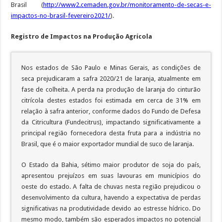
Brasil (
http://www2.cemaden.gov.br/monitoramento-de-secas-e-
impactos-no-brasil-fevereiro2021/
).
Registro de Impactos na Produção Agrícola
Nos estados de São Paulo e Minas Gerais, as condições de
seca prejudicaram a safra 2020/21 de laranja, atualmente em
fase de colheita. A perda na produção de laranja do cinturão
citrícola destes estados foi estimada em cerca de 31% em
relação à safra anterior, conforme dados do Fundo de Defesa
da Citricultura (Fundecitrus), impactando significativamente a
principal região fornecedora desta fruta para a indústria no
Brasil, que é o maior exportador mundial de suco de laranja.
O Estado da Bahia, sétimo maior produtor de soja do país,
apresentou prejuízos em suas lavouras em municípios do
oeste do estado. A falta de chuvas nesta região prejudicou o
desenvolvimento da cultura, havendo a expectativa de perdas
significativas na produtividade devido ao estresse hídrico. Do
mesmo modo, também são esperados impactos no potencial