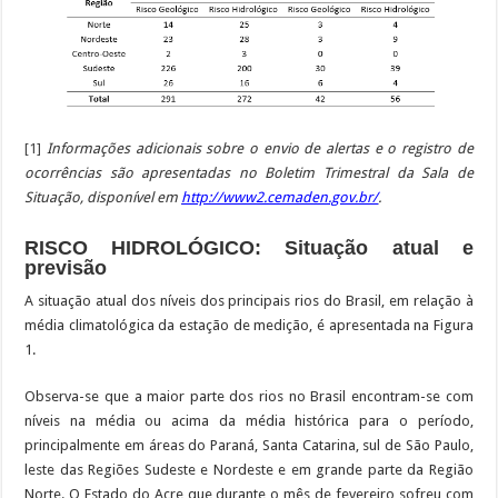
[1]
Informações adicionais sobre o envio de alertas e o registro de
ocorrências são apresentadas no Boletim Trimestral da Sala de
Situação, disponível em
http://www2.cemaden.gov.br/
.
RISCO HIDROLÓGICO: Situação atual e
previsão
A situação atual dos níveis dos principais rios do Brasil, em relação à
média climatológica da estação de medição, é apresentada na Figura
1.
Observa-se que a maior parte dos rios no Brasil encontram-se com
níveis na média ou acima da média histórica para o período,
principalmente em áreas do Paraná, Santa Catarina, sul de São Paulo,
leste das Regiões Sudeste e Nordeste e em grande parte da Região
Norte. O Estado do Acre que durante o mês de fevereiro sofreu com