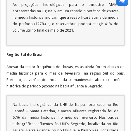
As projeções hidrológicas para o trimestre MAM,
apresentadas na Figura 5, em um cenário hipotético de chuvas
na média histórica, indicam que a vazão ficará acima da média
do período (127%) e, o reservatório poderá atingir 41% do
volume útil no final de maio de 2021.
Região Sul do Brasil
Apesar da maior frequência de chuvas, estas ainda foram abaixo da
média histórica para o mês de fevereiro na região Sul do país.
Portanto, as vazões dos rios ainda se mantiveram abaixo da média
histórica do período (exceto na bacia afluente a Segredo).
Na bacia hidrográfica da UHE de Itaipu, localizada no Rio
Paraná – Santa Catarina, a vazão afluente registrada foi de
67% da média histórica, no mês de fevereiro. Nas bacias
hidrográficas afluentes às UHEs Segredo, localizada no Rio
Iguaçu, Barra Grande, no rio Uruguai e Passo Real, localizada