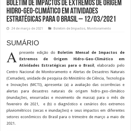
Boletim de Impactos de Extremos de Origem
Hidro-Geo-Climático em Atividades
Estratégicas para o Brasil – 12/03/2021
24 de março de 2021
Boletim de Impactos
,
Monitoramento
SUMÁRIO
A
presente edição do
Boletim Mensal de Impactos de
Extremos de Origem Hidro-Geo-Climático em
Atividades Estratégicas para o Brasil
, elaborado pelo
Centro Nacional de Monitoramento e Alertas de Desastres Naturais
(Cemaden), unidade de pesquisa do Ministério de Ciência, Tecnologia
e Inovações (MCTI), apresenta: (a) a avaliação das ocorrências e
alertas para desastres naturais de origem hidro-geo-climático
(inundações, enxurradas e movimento de massa) para o mês de
fevereiro de 2021, e (b) o diagnóstico e cenários dos extremos
pluviométricos (secas e inundações) e seus impactos em diferentes
setores econômicos do Brasil para o trimestre de março a maio de
2021.