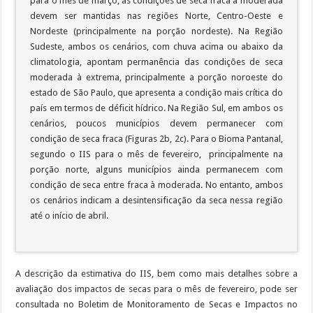
para o mês de março, as condições de seca fraca à moderada
devem ser mantidas nas regiões Norte, Centro-Oeste e
Nordeste (principalmente na porção nordeste). Na Região
Sudeste, ambos os cenários, com chuva acima ou abaixo da
climatologia, apontam permanência das condições de seca
moderada à extrema, principalmente a porção noroeste do
estado de São Paulo, que apresenta a condição mais crítica do
país em termos de déficit hídrico. Na Região Sul, em ambos os
cenários, poucos municípios devem permanecer com
condição de seca fraca (Figuras 2b, 2c). Para o Bioma Pantanal,
segundo o IIS para o mês de fevereiro, principalmente na
porção norte, alguns municípios ainda permanecem com
condição de seca entre fraca à moderada. No entanto, ambos
os cenários indicam a desintensificação da seca nessa região
até o início de abril.
A descrição da estimativa do IIS, bem como mais detalhes sobre a
avaliação dos impactos de secas para o mês de fevereiro, pode ser
consultada no Boletim de Monitoramento de Secas e Impactos no