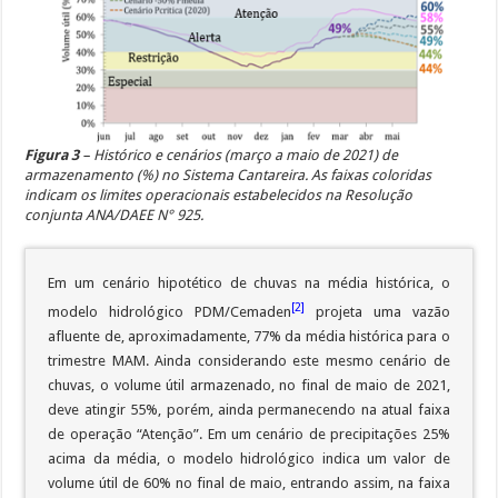
Figura 3
– Histórico e cenários (março a maio de 2021) de
armazenamento (%) no Sistema Cantareira. As faixas coloridas
indicam os limites operacionais estabelecidos na Resolução
conjunta ANA/DAEE N° 925.
Em um cenário hipotético de chuvas na média histórica, o
[2]
modelo hidrológico PDM/Cemaden
projeta uma vazão
afluente de, aproximadamente, 77% da média histórica para o
trimestre MAM. Ainda considerando este mesmo cenário de
chuvas, o volume útil armazenado, no final de maio de 2021,
deve atingir 55%, porém, ainda permanecendo na atual faixa
de operação “Atenção”. Em um cenário de precipitações 25%
acima da média, o modelo hidrológico indica um valor de
volume útil de 60% no final de maio, entrando assim, na faixa