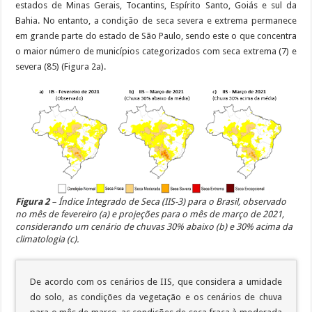
estados de Minas Gerais, Tocantins, Espírito Santo, Goiás e sul da
Bahia. No entanto, a condição de seca severa e extrema permanece
em grande parte do estado de São Paulo, sendo este o que concentra
o maior número de municípios categorizados com seca extrema (7) e
severa (85) (Figura 2a).
Figura 2
– Índice Integrado de Seca (IIS-3) para o Brasil, observado
no mês de fevereiro (a) e projeções para o mês de março de 2021,
considerando um cenário de chuvas 30% abaixo (b) e 30% acima da
climatologia (c).
De acordo com os cenários de IIS, que considera a umidade
do solo, as condições da vegetação e os cenários de chuva