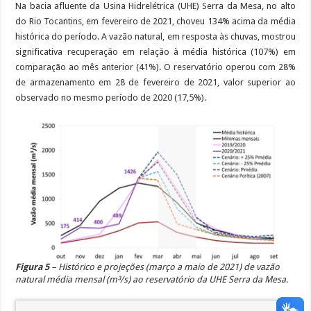
Na bacia afluente da Usina Hidrelétrica (UHE) Serra da Mesa, no alto
do Rio Tocantins, em fevereiro de 2021, choveu 134% acima da média
histórica do período. A vazão natural, em resposta às chuvas, mostrou
significativa recuperação em relação à média histórica (107%) em
comparação ao mês anterior (41%). O reservatório operou com 28%
de armazenamento em 28 de fevereiro de 2021, valor superior ao
observado no mesmo período de 2020 (17,5%).
Figura 5
– Histórico e projeções (março a maio de 2021) de vazão
natural média mensal (m³/s) ao reservatório da UHE Serra da Mesa.