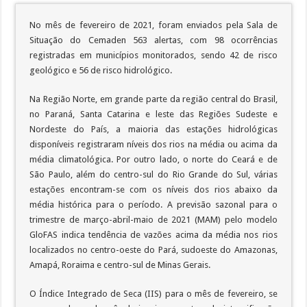
No mês de fevereiro de 2021, foram enviados pela Sala de
Situação do Cemaden 563 alertas, com 98 ocorrências
registradas em municípios monitorados, sendo 42 de risco
geológico e 56 de risco hidrológico.
Na Região Norte, em grande parte da região central do Brasil,
no Paraná, Santa Catarina e leste das Regiões Sudeste e
Nordeste do País, a maioria das estações hidrológicas
disponíveis registraram níveis dos rios na média ou acima da
média climatológica. Por outro lado, o norte do Ceará e de
São Paulo, além do centro-sul do Rio Grande do Sul, várias
estações encontram-se com os níveis dos rios abaixo da
média histórica para o período. A previsão sazonal para o
trimestre de março-abril-maio de 2021 (MAM) pelo modelo
GloFAS indica tendência de vazões acima da média nos rios
localizados no centro-oeste do Pará, sudoeste do Amazonas,
Amapá, Roraima e centro-sul de Minas Gerais.
O Índice Integrado de Seca (IIS) para o mês de fevereiro, se