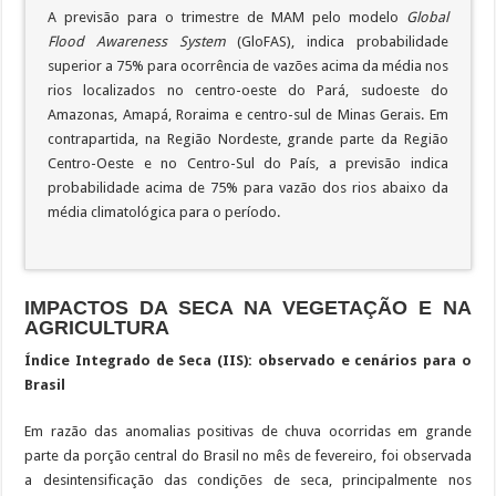
A previsão para o trimestre de MAM pelo modelo
Global
Flood Awareness System
(GloFAS), indica probabilidade
superior a 75% para ocorrência de vazões acima da média nos
rios localizados no centro-oeste do Pará, sudoeste do
Amazonas, Amapá, Roraima e centro-sul de Minas Gerais. Em
contrapartida, na Região Nordeste, grande parte da Região
Centro-Oeste e no Centro-Sul do País, a previsão indica
probabilidade acima de 75% para vazão dos rios abaixo da
média climatológica para o período.
IMPACTOS DA SECA NA VEGETAÇÃO E NA
AGRICULTURA
Índice Integrado de Seca (IIS): observado e cenários para o
Brasil
Em razão das anomalias positivas de chuva ocorridas em grande
parte da porção central do Brasil no mês de fevereiro, foi observada
a desintensificação das condições de seca, principalmente nos