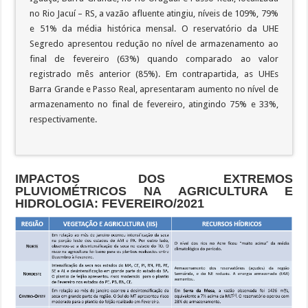
no Rio Jacuí – RS, a vazão afluente atingiu, níveis de 109%, 79%
e 51% da média histórica mensal. O reservatório da UHE
Segredo apresentou redução no nível de armazenamento ao
final de fevereiro (63%) quando comparado ao valor
registrado mês anterior (85%). Em contrapartida, as UHEs
Barra Grande e Passo Real, apresentaram aumento no nível de
armazenamento no final de fevereiro, atingindo 75% e 33%,
respectivamente.
IMPACTOS DOS EXTREMOS
PLUVIOMÉTRICOS NA AGRICULTURA E
HIDROLOGIA: FEVEREIRO/2021