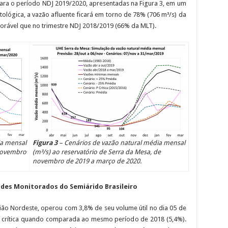
para o período NDJ 2019/2020, apresentadas na Figura 3, em um
tológica, a vazão afluente ficará em torno de 78% (706 m³/s) da
avorável que no trimestre NDJ 2018/2019 (66% da MLT).
ia mensal
Figura 3
– Cenários de vazão natural média mensal
 novembro
(m³/s) ao reservatório de Serra da Mesa, de
novembro de 2019 a março de 2020.
udes Monitorados do Semiárido Brasileiro
ião Nordeste, operou com 3,8% de seu volume útil no dia 05 de
s crítica quando comparada ao mesmo período de 2018 (5,4%).