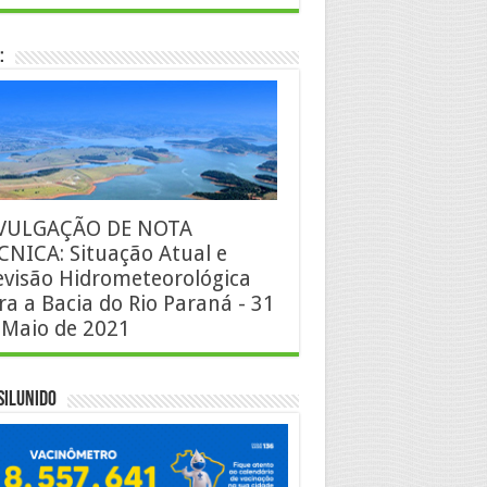
:
VULGAÇÃO DE NOTA
CNICA: Situação Atual e
evisão Hidrometeorológica
ra a Bacia do Rio Paraná - 31
 Maio de 2021
silUnido