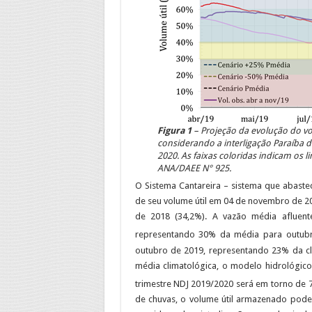
Figura 1
– Projeção da evolução do v
considerando a interligação Paraíba 
2020. As faixas coloridas indicam os 
ANA/DAEE N° 925.
O Sistema Cantareira – sistema que abaste
de seu volume útil em 04 de novembro de 2
de 2018 (34,2%). A vazão média afluente
representando 30% da média para outubr
outubro de 2019, representando 23% da cl
média climatológica, o modelo hidrológi
trimestre NDJ 2019/2020 será em torno de
de chuvas, o volume útil armazenado poder