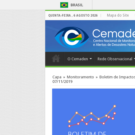
BRASIL
Mapa do Site
QUINTA-FEIRA , 6 AGOSTO 2026
O Cemaden
Rede Observacional
Capa
»
Monitoramento
»
Boletim de Impacto
07/11/2019