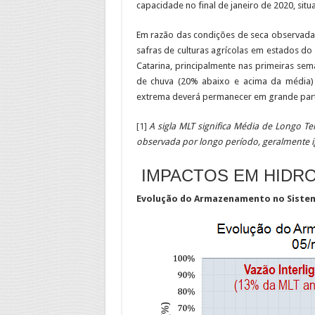
capacidade no final de janeiro de 2020, sit
Em razão das condições de seca observadas
safras de culturas agrícolas em estados do
Catarina, principalmente nas primeiras se
de chuva (20% abaixo e acima da média
extrema deverá permanecer em grande part
[1]
A sigla MLT significa Média de Longo T
observada por longo período, geralmente i
IMPACTOS EM HIDR
Evolução do Armazenamento no Sistem