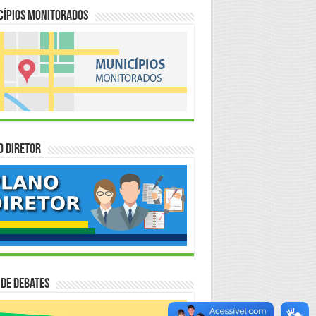
cípios Monitorados
o Diretor
 de Debates