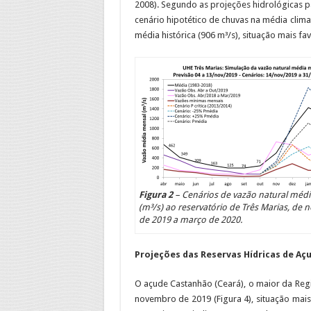
2008). Segundo as projeções hidrológicas 
cenário hipotético de chuvas na média clima
média histórica (906 m³/s), situação mais f
Figura 2
– Cenários de vazão natural méd
(m³/s) ao reservatório de Três Marias, de
de 2019 a março de 2020.
Projeções das Reservas Hídricas de Aç
O açude Castanhão (Ceará), o maior da Reg
novembro de 2019 (Figura 4), situação mai