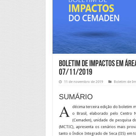
Boletim de impactos em área
07/11/2019
11 de novembro de 2019
Boletim de I
SUMÁRIO
A
décima terceira edição do boletim m
o Brasil, elaborado pelo Centro 
(Cemaden), unidade de pesquisa do
(MCTIC), apresenta os cenários mais prová
tanto o Índice Integrado de Seca (IIS) em t