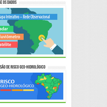
e os Dados
são de Risco Geo-Hidrológico