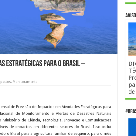
AVISO
s estratégicas para o Brasil –
DI
TÉ
Pr
mpactos
,
Monitoramento
pa
de
ensal de Previsão de Impactos em Atividades Estratégicas para
#Bra
Nacional de Monitoramento e Alertas de Desastres Naturais
 Ministério de Ciência, Tecnologia, Inovação e Comunicações
veis de impactos em diferentes setores do Brasil. Isso inclui
odo o Brasil para a agricultura familiar de sequeiro, para o mês