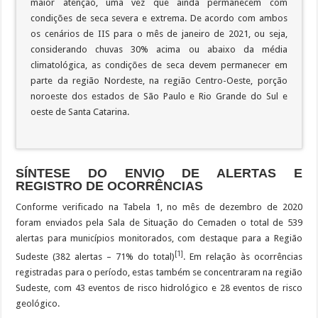
maior atenção, uma vez que ainda permanecem com
condições de seca severa e extrema. De acordo com ambos
os cenários de IIS para o mês de janeiro de 2021, ou seja,
considerando chuvas 30% acima ou abaixo da média
climatológica, as condições de seca devem permanecer em
parte da região Nordeste, na região Centro-Oeste, porção
noroeste dos estados de São Paulo e Rio Grande do Sul e
oeste de Santa Catarina.
SÍNTESE DO ENVIO DE ALERTAS E
REGISTRO DE OCORRÊNCIAS
Conforme verificado na Tabela 1, no mês de dezembro de 2020
foram enviados pela Sala de Situação do Cemaden o total de 539
alertas para municípios monitorados, com destaque para a Região
[1]
Sudeste (382 alertas – 71% do total)
. Em relação às ocorrências
registradas para o período, estas também se concentraram na região
Sudeste, com 43 eventos de risco hidrológico e 28 eventos de risco
geológico.