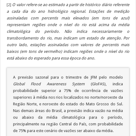
[2]
O valor refere-se ao estimado a partir de histórico diário referente
a cada dia do ano hidrológico regional. Estações de medição
assinaladas com percentis mais elevados (em tons de azul)
representam regiões onde o nível do rio está acima da média
climatológica do período. Não indica necessariamente o
transbordamento do rio, mas indicam um estado de atenção. Por
outro lado, estações assinaladas com valores de percentis mais
baixos (em tons de vermelho) indicam regiões onde o nível do rio
está abaixo do esperado para essa época do ano.
A previsão sazonal para o trimestre de JFM pelo modelo
Global Flood Awareness System
(GloFAS), indica
probabilidade superior a 75% de ocorrência de vazões
superiores à média nos rios localizados no norte/noroeste da
Região Norte, e noroeste do estado do Mato Grosso do Sul.
Nas demais áreas do Brasil, a previsão indica vazão na média
ou abaixo da média climatológica para o período,
principalmente na região Central do País, com probabilidade
de 75% para este cenário de vazões ser abaixo da média.