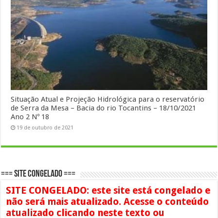
Situação Atual e Projeção Hidrológica para o reservatório
de Serra da Mesa – Bacia do rio Tocantins – 18/10/2021
Ano 2 Nº 18
19 de outubro de 2021
=== SITE CONGELADO ===
SITE CONGELADO: este site está congelado e
não será mais atualizado. Acesse o conteúdo
atualizado clicando neste texto ou