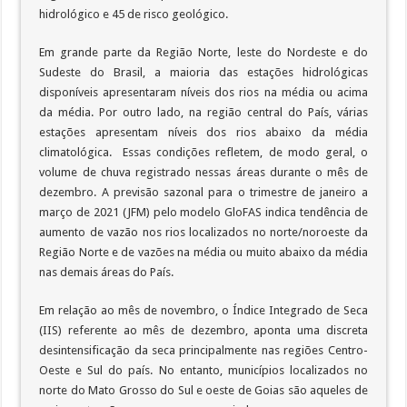
hidrológico e 45 de risco geológico.
Em grande parte da Região Norte, leste do Nordeste e do
Sudeste do Brasil, a maioria das estações hidrológicas
disponíveis apresentaram níveis dos rios na média ou acima
da média. Por outro lado, na região central do País, várias
estações apresentam níveis dos rios abaixo da média
climatológica. Essas condições refletem, de modo geral, o
volume de chuva registrado nessas áreas durante o mês de
dezembro. A previsão sazonal para o trimestre de janeiro a
março de 2021 (JFM) pelo modelo GloFAS indica tendência de
aumento de vazão nos rios localizados no norte/noroeste da
Região Norte e de vazões na média ou muito abaixo da média
nas demais áreas do País.
Em relação ao mês de novembro, o Índice Integrado de Seca
(IIS) referente ao mês de dezembro, aponta uma discreta
desintensificação da seca principalmente nas regiões Centro-
Oeste e Sul do país. No entanto, municípios localizados no
norte do Mato Grosso do Sul e oeste de Goias são aqueles de