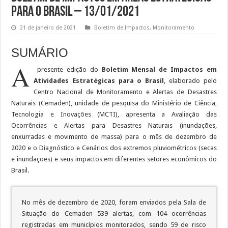
para o Brasil – 13/01/2021
21 de janeiro de 2021
Boletim de Impactos
,
Monitoramento
SUMÁRIO
A
presente edição do
Boletim Mensal de Impactos em
Atividades Estratégicas para o Brasil
, elaborado pelo
Centro Nacional de Monitoramento e Alertas de Desastres
Naturais (Cemaden), unidade de pesquisa do Ministério de Ciência,
Tecnologia e Inovações (MCTI), apresenta a Avaliação das
Ocorrências e Alertas para Desastres Naturais (inundações,
enxurradas e movimento de massa) para o mês de dezembro de
2020 e o Diagnóstico e Cenários dos extremos pluviométricos (secas
e inundações) e seus impactos em diferentes setores econômicos do
Brasil.
No mês de dezembro de 2020, foram enviados pela Sala de
Situação do Cemaden 539 alertas, com 104 ocorrências
registradas em municípios monitorados, sendo 59 de risco