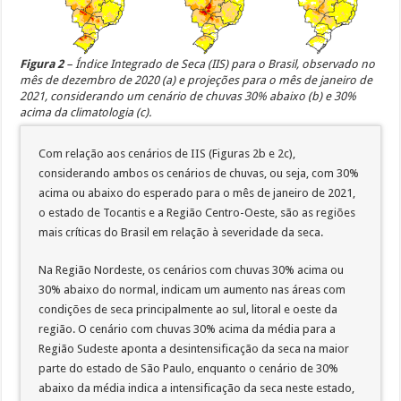
Figura 2
– Índice Integrado de Seca (IIS) para o Brasil, observado no
mês de dezembro de 2020 (a) e projeções para o mês de janeiro de
2021, considerando um cenário de chuvas 30% abaixo (b) e 30%
acima da climatologia (c).
Com relação aos cenários de IIS (Figuras 2b e 2c),
considerando ambos os cenários de chuvas, ou seja, com 30%
acima ou abaixo do esperado para o mês de janeiro de 2021,
o estado de Tocantis e a Região Centro-Oeste, são as regiões
mais críticas do Brasil em relação à severidade da seca.
Na Região Nordeste, os cenários com chuvas 30% acima ou
30% abaixo do normal, indicam um aumento nas áreas com
condições de seca principalmente ao sul, litoral e oeste da
região. O cenário com chuvas 30% acima da média para a
Região Sudeste aponta a desintensificação da seca na maior
parte do estado de São Paulo, enquanto o cenário de 30%
abaixo da média indica a intensificação da seca neste estado,