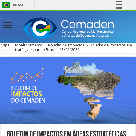
BRASIL
Simplifique!
Comunica BR
Participe
Acesso à informação
Capa
»
Monitoramento
»
Boletim de Impactos
»
Boletim de impactos em
áreas estratégicas para o Brasil – 13/01/2021
Legislação
Canais
Boletim de impactos em áreas estratégicas