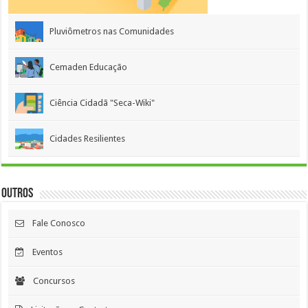
Pluviômetros nas Comunidades
Cemaden Educação
Ciência Cidadã "Seca-Wiki"
Cidades Resilientes
Outros
Fale Conosco
Eventos
Concursos