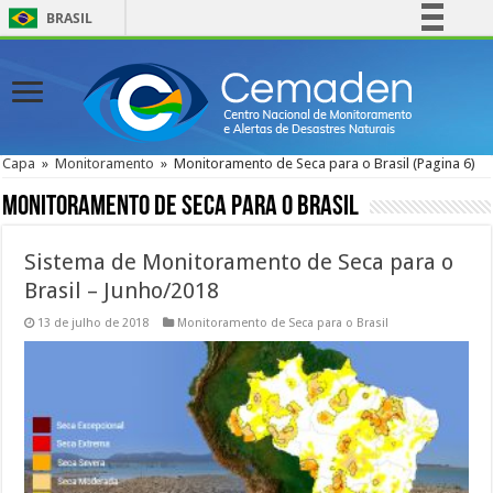
BRASIL
Simplifique!
Comunica BR
Participe
Acesso à informação
Capa
»
Monitoramento
»
Monitoramento de Seca para o Brasil
(Pagina 6)
Legislação
Monitoramento de Seca para o Brasil
Canais
Sistema de Monitoramento de Seca para o
Brasil – Junho/2018
13 de julho de 2018
Monitoramento de Seca para o Brasil