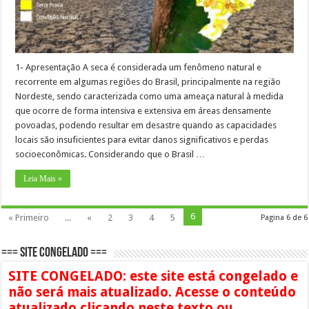
1- Apresentação A seca é considerada um fenômeno natural e
recorrente em algumas regiões do Brasil, principalmente na região
Nordeste, sendo caracterizada como uma ameaça natural à medida
que ocorre de forma intensiva e extensiva em áreas densamente
povoadas, podendo resultar em desastre quando as capacidades
locais são insuficientes para evitar danos significativos e perdas
socioeconômicas. Considerando que o Brasil …
Leia Mais »
6
« Primeiro
...
«
2
3
4
5
Pagina 6 de 6
=== SITE CONGELADO ===
SITE CONGELADO: este site está congelado e
não será mais atualizado. Acesse o conteúdo
atualizado clicando neste texto ou