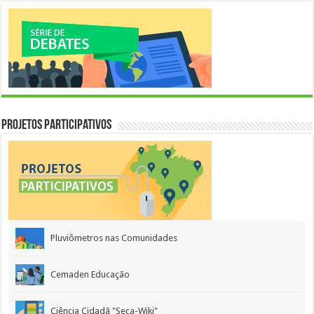
Projetos Participativos
Pluviômetros nas Comunidades
Cemaden Educação
Ciência Cidadã "Seca-Wiki"