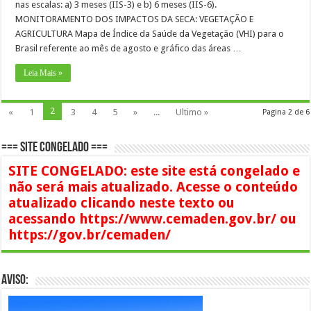
nas escalas: a) 3 meses (IIS-3) e b) 6 meses (IIS-6).
MONITORAMENTO DOS IMPACTOS DA SECA: VEGETAÇÃO E
AGRICULTURA Mapa de Índice da Saúde da Vegetação (VHI) para o
Brasil referente ao mês de agosto e gráfico das áreas …
Leia Mais »
2
«
1
3
4
5
»
...
Ultimo »
Pagina 2 de 6
=== SITE CONGELADO ===
SITE CONGELADO: este site está congelado e
não será mais atualizado. Acesse o conteúdo
atualizado clicando neste texto ou
acessando https://www.cemaden.gov.br/ ou
https://gov.br/cemaden/
AVISO: