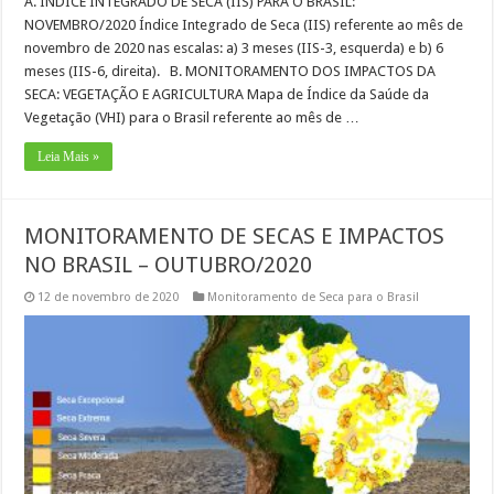
A. ÍNDICE INTEGRADO DE SECA (IIS) PARA O BRASIL:
NOVEMBRO/2020 Índice Integrado de Seca (IIS) referente ao mês de
novembro de 2020 nas escalas: a) 3 meses (IIS-3, esquerda) e b) 6
meses (IIS-6, direita). B. MONITORAMENTO DOS IMPACTOS DA
SECA: VEGETAÇÃO E AGRICULTURA Mapa de Índice da Saúde da
Vegetação (VHI) para o Brasil referente ao mês de …
Leia Mais »
MONITORAMENTO DE SECAS E IMPACTOS
NO BRASIL – OUTUBRO/2020
12 de novembro de 2020
Monitoramento de Seca para o Brasil