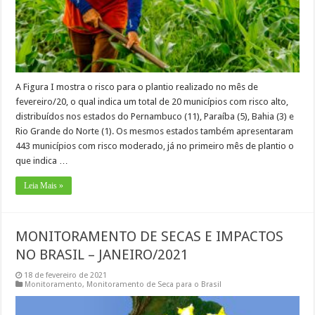
A Figura I mostra o risco para o plantio realizado no mês de
fevereiro/20, o qual indica um total de 20 municípios com risco alto,
distribuídos nos estados do Pernambuco (11), Paraíba (5), Bahia (3) e
Rio Grande do Norte (1). Os mesmos estados também apresentaram
443 municípios com risco moderado, já no primeiro mês de plantio o
que indica …
Leia Mais »
MONITORAMENTO DE SECAS E IMPACTOS
NO BRASIL – JANEIRO/2021
18 de fevereiro de 2021
Monitoramento
,
Monitoramento de Seca para o Brasil