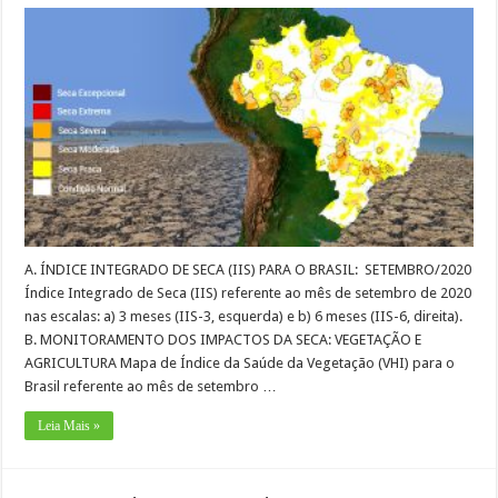
A. ÍNDICE INTEGRADO DE SECA (IIS) PARA O BRASIL: SETEMBRO/2020
Índice Integrado de Seca (IIS) referente ao mês de setembro de 2020
nas escalas: a) 3 meses (IIS-3, esquerda) e b) 6 meses (IIS-6, direita).
B. MONITORAMENTO DOS IMPACTOS DA SECA: VEGETAÇÃO E
AGRICULTURA Mapa de Índice da Saúde da Vegetação (VHI) para o
Brasil referente ao mês de setembro …
Leia Mais »