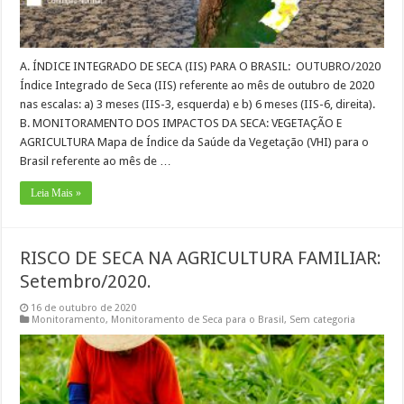
A. ÍNDICE INTEGRADO DE SECA (IIS) PARA O BRASIL: OUTUBRO/2020
Índice Integrado de Seca (IIS) referente ao mês de outubro de 2020
nas escalas: a) 3 meses (IIS-3, esquerda) e b) 6 meses (IIS-6, direita).
B. MONITORAMENTO DOS IMPACTOS DA SECA: VEGETAÇÃO E
AGRICULTURA Mapa de Índice da Saúde da Vegetação (VHI) para o
Brasil referente ao mês de …
Leia Mais »
RISCO DE SECA NA AGRICULTURA FAMILIAR:
Setembro/2020.
16 de outubro de 2020
Monitoramento
,
Monitoramento de Seca para o Brasil
,
Sem categoria