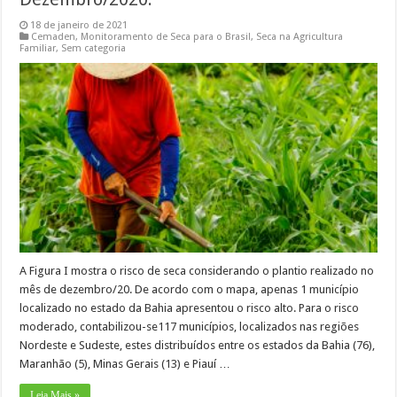
18 de janeiro de 2021
Cemaden
,
Monitoramento de Seca para o Brasil
,
Seca na Agricultura
Familiar
,
Sem categoria
A Figura I mostra o risco de seca considerando o plantio realizado no
mês de dezembro/20. De acordo com o mapa, apenas 1 município
localizado no estado da Bahia apresentou o risco alto. Para o risco
moderado, contabilizou-se117 municípios, localizados nas regiões
Nordeste e Sudeste, estes distribuídos entre os estados da Bahia (76),
Maranhão (5), Minas Gerais (13) e Piauí …
Leia Mais »