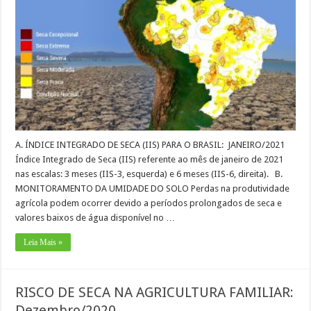
A. ÍNDICE INTEGRADO DE SECA (IIS) PARA O BRASIL: JANEIRO/2021
Índice Integrado de Seca (IIS) referente ao mês de janeiro de 2021
nas escalas: 3 meses (IIS-3, esquerda) e 6 meses (IIS-6, direita). B.
MONITORAMENTO DA UMIDADE DO SOLO Perdas na produtividade
agrícola podem ocorrer devido a períodos prolongados de seca e
valores baixos de água disponível no …
Leia Mais »
RISCO DE SECA NA AGRICULTURA FAMILIAR:
Dezembro/2020.