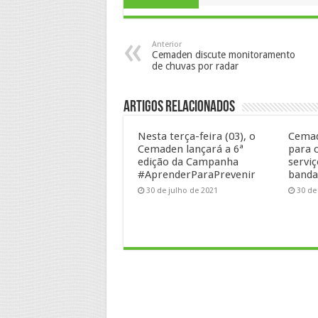
Anterior
Cemaden discute monitoramento
de chuvas por radar
Artigos Relacionados
Nesta terça-feira (03), o
Cemad
Cemaden lançará a 6ª
para 
edição da Campanha
serviç
#AprenderParaPrevenir
banda
30 de julho de 2021
30 de