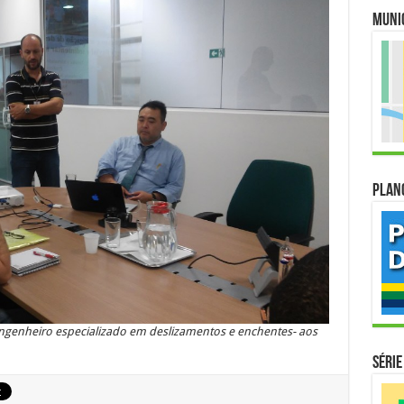
Muni
Plan
engenheiro especializado em deslizamentos e enchentes- aos
Série