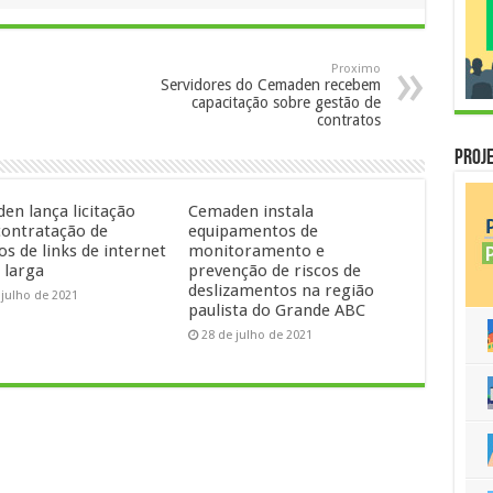
Proximo
Servidores do Cemaden recebem
capacitação sobre gestão de
contratos
Proje
en lança licitação
Cemaden instala
contratação de
equipamentos de
os de links de internet
monitoramento e
 larga
prevenção de riscos de
deslizamentos na região
 julho de 2021
paulista do Grande ABC
28 de julho de 2021