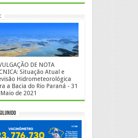
:
VULGAÇÃO DE NOTA
CNICA: Situação Atual e
evisão Hidrometeorológica
ra a Bacia do Rio Paraná - 31
 Maio de 2021
silUnido