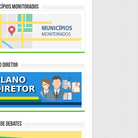
cípios Monitorados
o Diretor
 de Debates