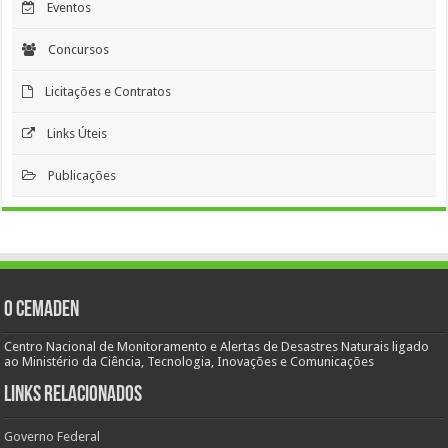
Eventos
Concursos
Licitações e Contratos
Links Úteis
Publicações
O Cemaden
Centro Nacional de Monitoramento e Alertas de Desastres Naturais ligado
ao Ministério da Ciência, Tecnologia, Inovações e Comunicações
Links Relacionados
Governo Federal