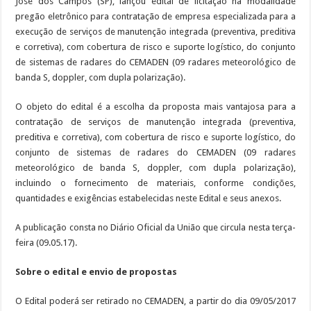
José dos Campos (SP), lançou edital de licitação na modalidade
pregão eletrônico para contratação de empresa especializada para a
execução de serviços de manutenção integrada (preventiva, preditiva
e corretiva), com cobertura de risco e suporte logístico, do conjunto
de sistemas de radares do CEMADEN (09 radares meteorológico de
banda S, doppler, com dupla polarização).
O objeto do edital é a escolha da proposta mais vantajosa para a
contratação de serviços de manutenção integrada (preventiva,
preditiva e corretiva), com cobertura de risco e suporte logístico, do
conjunto de sistemas de radares do CEMADEN (09 radares
meteorológico de banda S, doppler, com dupla polarização),
incluindo o fornecimento de materiais, conforme condições,
quantidades e exigências estabelecidas neste Edital e seus anexos.
A publicação consta no Diário Oficial da União que circula nesta terça-
feira (09.05.17).
Sobre o edital e envio de propostas
O Edital poderá ser retirado no CEMADEN, a partir do dia 09/05/2017