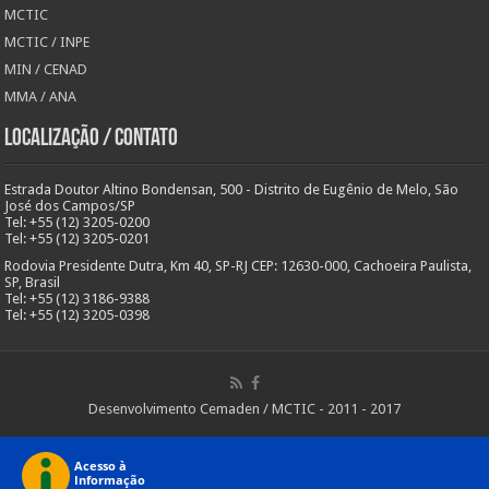
MCTIC
MCTIC / INPE
MIN / CENAD
MMA / ANA
Localização / Contato
Estrada Doutor Altino Bondensan, 500 - Distrito de Eugênio de Melo, São
José dos Campos/SP
Tel: +55 (12) 3205-0200
Tel: +55 (12) 3205-0201
Rodovia Presidente Dutra, Km 40, SP-RJ CEP: 12630-000, Cachoeira Paulista,
SP, Brasil
Tel: +55 (12) 3186-9388
Tel: +55 (12) 3205-0398
Desenvolvimento Cemaden / MCTIC - 2011 - 2017