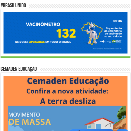
#BrasilUnido
Cemaden Educação