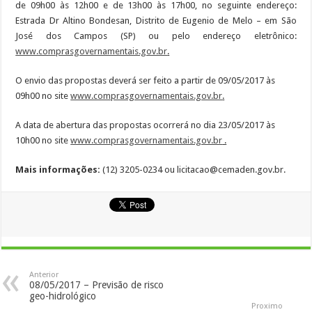
de 09h00 às 12h00 e de 13h00 às 17h00, no seguinte endereço:
Estrada Dr Altino Bondesan, Distrito de Eugenio de Melo – em São
José dos Campos (SP) ou pelo endereço eletrônico:
www.comprasgovernamentais.gov.br
.
O envio das propostas deverá ser feito a partir de 09/05/2017 às
09h00 no site
www.comprasgovernamentais.gov.br
.
A data de abertura das propostas ocorrerá no dia 23/05/2017 às
10h00 no site
www.comprasgovernamentais.gov.br
.
Mais informações:
(12) 3205-0234 ou licitacao@cemaden.gov.br.
Anterior
08/05/2017 – Previsão de risco
geo-hidrológico
Proximo