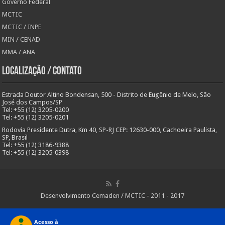
Governo Federal
MCTIC
MCTIC / INPE
MIN / CENAD
MMA / ANA
Localização / Contato
Estrada Doutor Altino Bondensan, 500 - Distrito de Eugênio de Melo, São
José dos Campos/SP
Tel: +55 (12) 3205-0200
Tel: +55 (12) 3205-0201
Rodovia Presidente Dutra, Km 40, SP-RJ CEP: 12630-000, Cachoeira Paulista,
SP, Brasil
Tel: +55 (12) 3186-9388
Tel: +55 (12) 3205-0398
Desenvolvimento Cemaden / MCTIC - 2011 - 2017