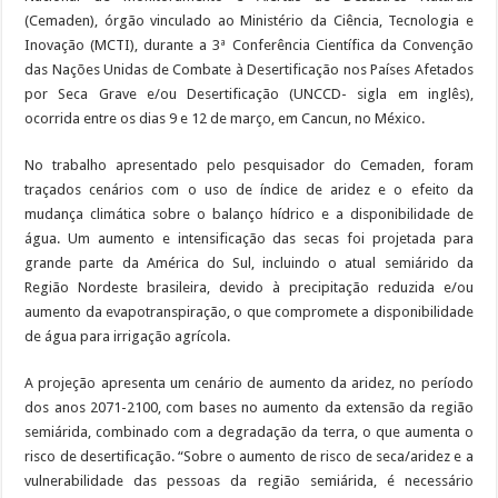
(Cemaden), órgão vinculado ao Ministério da Ciência, Tecnologia e
Inovação (MCTI), durante a 3ª Conferência Científica da Convenção
das Nações Unidas de Combate à Desertificação nos Países Afetados
por Seca Grave e/ou Desertificação (UNCCD- sigla em inglês),
ocorrida entre os dias 9 e 12 de março, em Cancun, no México.
No trabalho apresentado pelo pesquisador do Cemaden, foram
traçados cenários com o uso de índice de aridez e o efeito da
mudança climática sobre o balanço hídrico e a disponibilidade de
água. Um aumento e intensificação das secas foi projetada para
grande parte da América do Sul, incluindo o atual semiárido da
Região Nordeste brasileira, devido à precipitação reduzida e/ou
aumento da evapotranspiração, o que compromete a disponibilidade
de água para irrigação agrícola.
A projeção apresenta um cenário de aumento da aridez, no período
dos anos 2071-2100, com bases no aumento da extensão da região
semiárida, combinado com a degradação da terra, o que aumenta o
risco de desertificação. “Sobre o aumento de risco de seca/aridez e a
vulnerabilidade das pessoas da região semiárida, é necessário