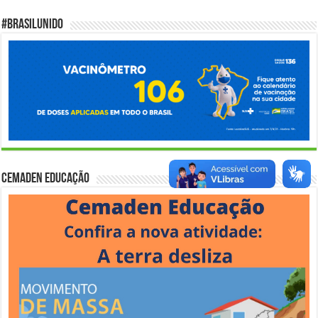
#BrasilUnido
Cemaden Educação