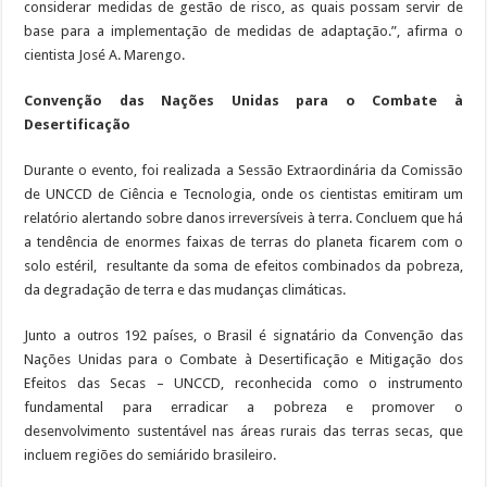
considerar medidas de gestão de risco, as quais possam servir de
base para a implementação de medidas de adaptação.”, afirma o
cientista José A. Marengo.
Convenção das Nações Unidas para o Combate à
Desertificação
Durante o evento, foi realizada a Sessão Extraordinária da Comissão
de UNCCD de Ciência e Tecnologia, onde os cientistas emitiram um
relatório alertando sobre danos irreversíveis à terra. Concluem que há
a tendência de enormes faixas de terras do planeta ficarem com o
solo estéril, resultante da soma de efeitos combinados da pobreza,
da degradação de terra e das mudanças climáticas.
Junto a outros 192 países, o Brasil é signatário da Convenção das
Nações Unidas para o Combate à Desertificação e Mitigação dos
Efeitos das Secas – UNCCD, reconhecida como o instrumento
fundamental para erradicar a pobreza e promover o
desenvolvimento sustentável nas áreas rurais das terras secas, que
incluem regiões do semiárido brasileiro.