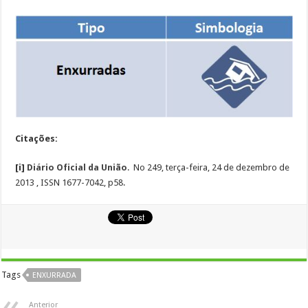
Citações:
[i]
Diário Oficial da União
. No 249, terça-feira, 24 de dezembro de
2013 , ISSN 1677-7042, p58.
Tags
ENXURRADA
Anterior