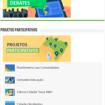
Projetos Participativos
Pluviômetros nas Comunidades
Cemaden Educação
Ciência Cidadã "Seca-Wiki"
Cidades Resilientes