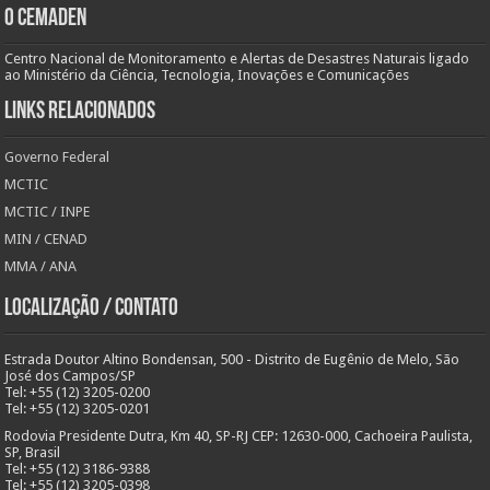
O Cemaden
Centro Nacional de Monitoramento e Alertas de Desastres Naturais ligado
ao Ministério da Ciência, Tecnologia, Inovações e Comunicações
Links Relacionados
Governo Federal
MCTIC
MCTIC / INPE
MIN / CENAD
MMA / ANA
Localização / Contato
Estrada Doutor Altino Bondensan, 500 - Distrito de Eugênio de Melo, São
José dos Campos/SP
Tel: +55 (12) 3205-0200
Tel: +55 (12) 3205-0201
Rodovia Presidente Dutra, Km 40, SP-RJ CEP: 12630-000, Cachoeira Paulista,
SP, Brasil
Tel: +55 (12) 3186-9388
Tel: +55 (12) 3205-0398