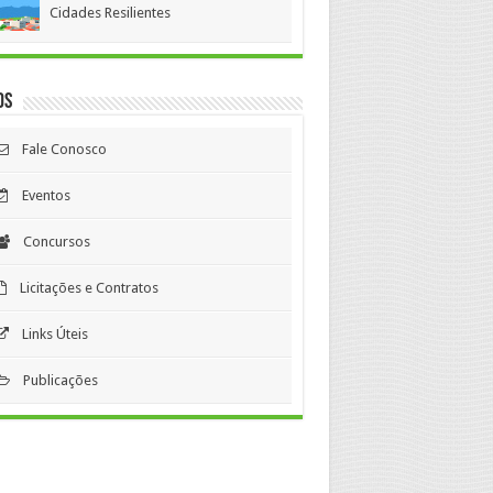
Cidades Resilientes
os
Fale Conosco
Eventos
Concursos
Licitações e Contratos
Links Úteis
Publicações