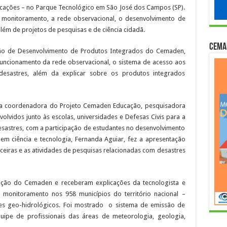
icações – no Parque Tecnológico em São José dos Campos (SP).
e monitoramento, a rede observacional, o desenvolvimento de
lém de projetos de pesquisas e de ciência cidadã.
Cema
são de Desenvolvimento de Produtos Integrados do Cemaden,
uncionamento da rede observacional, o sistema de acesso aos
esastres, além da explicar sobre os produtos integrados
, a coordenadora do Projeto Cemaden Educação, pesquisadora
olvidos junto às escolas, universidades e Defesas Civis para a
esastres, com a participação de estudantes no desenvolvimento
a em ciência e tecnologia, Fernanda Aguiar, fez a apresentação
arceiras e as atividades de pesquisas relacionadas com desastres
ação do Cemaden e receberam explicações da tecnologista e
 monitoramento nos 958 municípios do território nacional –
es geo-hidrológicos. Foi mostrado o sistema de emissão de
uipe de profissionais das áreas de meteorologia, geologia,