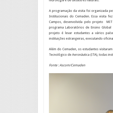
hidrologia e de desastres naturais.
A programação da visita foi organizada pel
Institucionais do Cemaden. Essa visita
Campos, desenvolvida pelo projeto MIT In
programa Laboratórios de Ensino Global 
projeto é levar estudantes a vários paí
instituições estrangeiras, executando oficin
Além do Cemaden, os estudantes visitaram o 
Tecnológico de Aeronáutica (ITA), todas ins
Fonte : Ascom/Cemaden