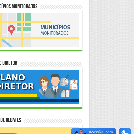
cípios Monitorados
o Diretor
 de Debates