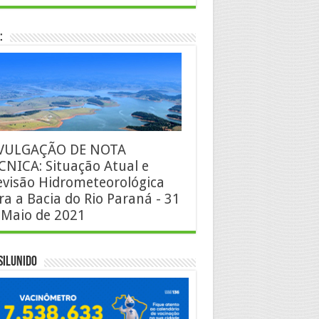
:
VULGAÇÃO DE NOTA
CNICA: Situação Atual e
evisão Hidrometeorológica
ra a Bacia do Rio Paraná - 31
 Maio de 2021
silUnido