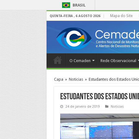
BRASIL
Mapa do Site
QUINTA-FEIRA , 6 AGOSTO 2026
O Cemaden
Rede Observacional
Capa
»
Noticias
»
Estudantes dos Estados Uni
Estudantes dos Estados Uni
24 de janeiro de 2019
Noticias