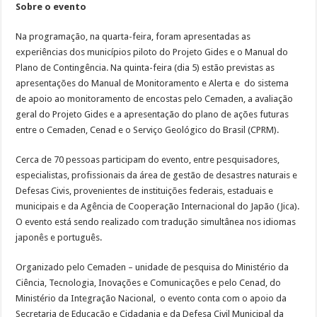
Sobre o evento
Na programação, na quarta-feira, foram apresentadas as
experiências dos municípios piloto do Projeto Gides e o Manual do
Plano de Contingência. Na quinta-feira (dia 5) estão previstas as
apresentações do Manual de Monitoramento e Alerta e do sistema
de apoio ao monitoramento de encostas pelo Cemaden, a avaliação
geral do Projeto Gides e a apresentação do plano de ações futuras
entre o Cemaden, Cenad e o Serviço Geológico do Brasil (CPRM).
Cerca de 70 pessoas participam do evento, entre pesquisadores,
especialistas, profissionais da área de gestão de desastres naturais e
Defesas Civis, provenientes de instituições federais, estaduais e
municipais e da Agência de Cooperação Internacional do Japão (Jica).
O evento está sendo realizado com tradução simultânea nos idiomas
japonês e português.
Organizado pelo Cemaden – unidade de pesquisa do Ministério da
Ciência, Tecnologia, Inovações e Comunicações e pelo Cenad, do
Ministério da Integração Nacional, o evento conta com o apoio da
Secretaria de Educação e Cidadania e da Defesa Civil Municipal da