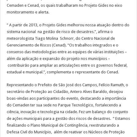
Cemaden e Cenad, os quais trabalharam no Projeto Gides no eixo
monitoramento e alerta.
“ A partir de 2013, o Projeto Gides melhorou nossa atuação dentro do
sistema nacional na gestão de risco de desastres.”, afirma o
meteorologista Tiago Molina Schnorr, do Centro Nacional de
Gerenciamento de Riscos (Cenad). “Os trabalhos integrados e o
consenso das metodologias entre as equipes de várias instituições –
além da aplicação e expansão do projeto nos municípios –
contribuirão para ampliar as articulações entre os governos federal,
estadual e municipal.”, complementa o representante do Cenad.
Representando o Prefeito de São José dos Campos, Felício Ramuth, o
secretário de Proteção ao Cidadão, Antero Alves Baraldo, desejou
boas-vindas aos participantes do evento, destacando a importância
do Cemaden ter sua sede no Parque Tecnológico, fortalecendo a
ciência, inovação e tecnologia na cidade. Fez um balanço do conjunto
de ações municipais para a gestão dos riscos de desastres. “ Estamos
finalizando o Plano Municipal de Contingência, reestruturando a
Defesa Civil do Município, além de reativar os Núcleos de Proteção