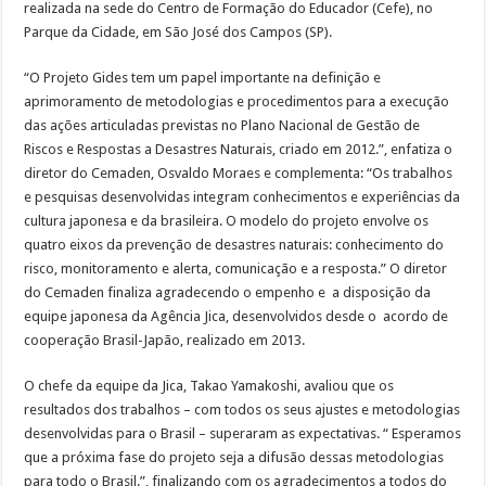
realizada na sede do Centro de Formação do Educador (Cefe), no
Parque da Cidade, em São José dos Campos (SP).
“O Projeto Gides tem um papel importante na definição e
aprimoramento de metodologias e procedimentos para a execução
das ações articuladas previstas no Plano Nacional de Gestão de
Riscos e Respostas a Desastres Naturais, criado em 2012.”, enfatiza o
diretor do Cemaden, Osvaldo Moraes e complementa: “Os trabalhos
e pesquisas desenvolvidas integram conhecimentos e experiências da
cultura japonesa e da brasileira. O modelo do projeto envolve os
quatro eixos da prevenção de desastres naturais: conhecimento do
risco, monitoramento e alerta, comunicação e a resposta.” O diretor
do Cemaden finaliza agradecendo o empenho e a disposição da
equipe japonesa da Agência Jica, desenvolvidos desde o acordo de
cooperação Brasil-Japão, realizado em 2013.
O chefe da equipe da Jica, Takao Yamakoshi, avaliou que os
resultados dos trabalhos – com todos os seus ajustes e metodologias
desenvolvidas para o Brasil – superaram as expectativas. “ Esperamos
que a próxima fase do projeto seja a difusão dessas metodologias
para todo o Brasil.”, finalizando com os agradecimentos a todos do