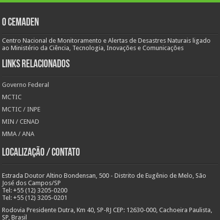
O Cemaden
Centro Nacional de Monitoramento e Alertas de Desastres Naturais ligado
ao Ministério da Ciência, Tecnologia, Inovações e Comunicações
Links Relacionados
Governo Federal
MCTIC
MCTIC / INPE
MIN / CENAD
MMA / ANA
Localização / Contato
Estrada Doutor Altino Bondensan, 500 - Distrito de Eugênio de Melo, São
José dos Campos/SP
Tel: +55 (12) 3205-0200
Tel: +55 (12) 3205-0201
Rodovia Presidente Dutra, Km 40, SP-RJ CEP: 12630-000, Cachoeira Paulista,
SP, Brasil