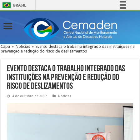
BRASIL
Simplifique!
Comunica BR
Participe
Acesso à informação
Capa
»
Noticias
»
Evento destaca o trabalho integrado das instituições na
prevenção e redução do risco de deslizamentos
Legislação
Canais
Evento destaca o trabalho integrado das
instituições na prevenção e redução do
risco de deslizamentos
4 de outubro de 2017
Noticias