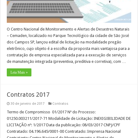
O Centro Nacional de Monitoramento e Alertas de Desastres Naturais
– Cemaden, localizado no Parque Tecnológico da cidade de São José
dos Campos SP, lançou edital de licitação na modalidade pregão
eletrônico, cujo objeto é a escolha da proposta mais vantajosa para a
contratação de empresa especializada para a execução de serviços
de manutenção integrada (preventiva, preditiva e corretiva), com …
Leia Mais »
Contratos 2017
30 de janeiro de 2017
Contratos
Termo de Compromisso 01/2017 Nº do Processo:
01250.003211/2017-71 Modalidade de Licitação: INEXIGIBILIDADE DE
LICITAÇÃO nº: 1/2017 Data da publicação: 08/03/2017 CNPJ/CPF
Contratado: 04.196.645/0001-00 Contratado: Imprensa Nacional
Contratante: Centro Nacional de Monitoramento e Alertas de