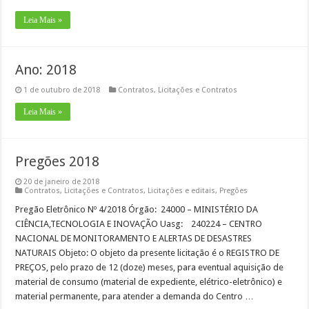
Leia Mais »
Ano: 2018
1 de outubro de 2018
Contratos
,
Licitações e Contratos
Leia Mais »
Pregões 2018
20 de janeiro de 2018
Contratos
,
Licitações e Contratos
,
Licitações e editais
,
Pregões
Pregão Eletrônico Nº 4/2018 Órgão: 24000 – MINISTÉRIO DA
CIÊNCIA,TECNOLOGIA E INOVAÇÃO Uasg: 240224 – CENTRO
NACIONAL DE MONITORAMENTO E ALERTAS DE DESASTRES
NATURAIS Objeto: O objeto da presente licitação é o REGISTRO DE
PREÇOS, pelo prazo de 12 (doze) meses, para eventual aquisição de
material de consumo (material de expediente, elétrico-eletrônico) e
material permanente, para atender a demanda do Centro …