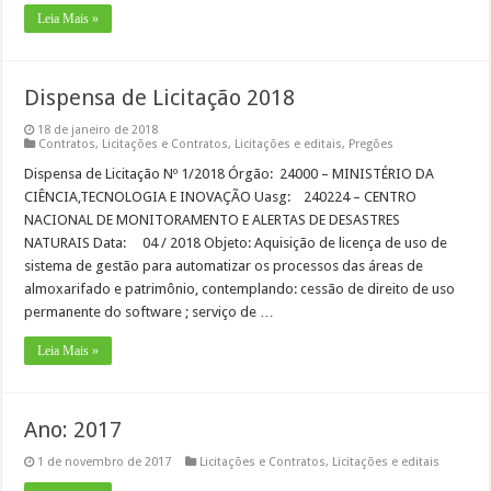
Leia Mais »
Dispensa de Licitação 2018
18 de janeiro de 2018
Contratos
,
Licitações e Contratos
,
Licitações e editais
,
Pregões
Dispensa de Licitação Nº 1/2018 Órgão: 24000 – MINISTÉRIO DA
CIÊNCIA,TECNOLOGIA E INOVAÇÃO Uasg: 240224 – CENTRO
NACIONAL DE MONITORAMENTO E ALERTAS DE DESASTRES
NATURAIS Data: 04 / 2018 Objeto: Aquisição de licença de uso de
sistema de gestão para automatizar os processos das áreas de
almoxarifado e patrimônio, contemplando: cessão de direito de uso
permanente do software ; serviço de …
Leia Mais »
Ano: 2017
1 de novembro de 2017
Licitações e Contratos
,
Licitações e editais