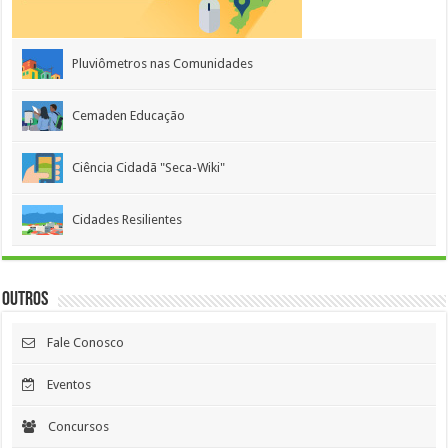
Pluviômetros nas Comunidades
Cemaden Educação
Ciência Cidadã "Seca-Wiki"
Cidades Resilientes
Outros
Fale Conosco
Eventos
Concursos