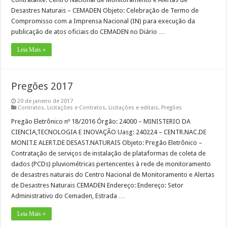
Desastres Naturais – CEMADEN Objeto: Celebração de Termo de
Compromisso com a Imprensa Nacional (IN) para execução da
publicação de atos oficiais do CEMADEN no Diário …
Leia Mais »
Pregões 2017
20 de janeiro de 2017
Contratos
,
Licitações e Contratos
,
Licitações e editais
,
Pregões
Pregão Eletrônico nº 18/2016 Órgão: 24000 – MINISTERIO DA
CIENCIA,TECNOLOGIA E INOVAÇÃO Uasg: 240224 – CENTR.NAC.DE
MONIT.E ALERT.DE DESAST.NATURAIS Objeto: Pregão Eletrônico –
Contratação de serviços de instalação de plataformas de coleta de
dados (PCDs) pluviométricas pertencentes à rede de monitoramento
de desastres naturais do Centro Nacional de Monitoramento e Alertas
de Desastres Naturais CEMADEN Endereço: Endereço: Setor
Administrativo do Cemaden, Estrada …
Leia Mais »