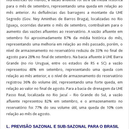
para o mês de setembro, representando uma queda em relação ao
mês anterior. As defluências das barragens a montante da UHE
Segredo (Gov. Ney Aminthas de Barros Braga), localizadas no Rio
Iguaçu, ocorridas durante o mês de setembro, contribuíram para o
aumento das vazões afluentes ao reservatório. A vazão afluente em
setembro foi aproximadamente 87% da média histórica do mês,
representando uma melhoria em relação ao mês passado, porém, o
nível de armazenamento no reservatório reduziu de 33% no final de
agosto para 28% no final de setembro. Na bacia afluente à UHE Barra
Grande (no rio Uruguai, entre os estados de RS e SC) a vazão
representou 48% em setembro, representando uma queda com
relação ao mês anterior, e o nível de armazenamento do reservatório
registrou 36% do volume útil, representando uma forte queda, em
relação ao valor no final de agosto. Para a bacia de drenagem da UHE
Passo Real, localizada no Rio Jacuí – Rio Grande do Sul, a vazão
afluente representou 82% em setembro, e o armazenamento no
reservatório foi 77% do seu volume útil, uma queda de 10% com
relação ao mês de agosto.
L. PREVISÃO SAZONAL E SUB-SAZONAL PARA O BRASIL