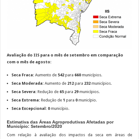
Avaliação do IIS para o mês de setembro em comparação
com o mês de agosto:
Seca Fraca:
Aumento de
542
para
660
municípios.
Seca Moderada:
Aumento de
212
para
232
municípios.
Seca Severa:
Redução de
65
para
29
municípios.
Seca Extrema:
Redução de
1
para
0
município.
Seca Excepcional:
0
município.
Estimativa das Áreas Agroprodutivas Afetadas por
Município: Setembro/2020
Com relação à avaliação dos impactos da seca em áreas de