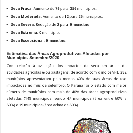
Seca
Fraca:
Aumento de
79
para
356
municípios.
Seca Moderada:
Aumento de
12
para
25
municípios.
Seca Severa:
Redução de
2
para
0
município.
Seca Extrema:
0
município.
Seca Excepcional:
0
município.
Estimativa das Áreas Agroprodutivas Afetadas por
Município: Setembro/2020
Com relação à avaliação dos impactos da seca em áreas de
atividades agrícolas e/ou pastagens, de acordo com o índice VHI, 282
municípios apresentaram pelo menos 40% de suas áreas de uso
impactadas no mês de setembro. O Paraná foi o estado com maior
número de municípios com mais de 40% das áreas agroprodutivas
afetadas (148 municípios, sendo 47 municípios (área entre 60% a
80%) e 19 municípios (área acima de 80%).