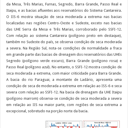
da Mesa, Três Marias, Furnas, Segredo, Barra Grande, Passo Real e
Itaipu, e as bacias afluentes aos reservatórios do Sistema Cantareira.
O IIS-6 mostra situação de seca moderada a extrema nas bacias
localizadas nas regiões Centro-Oeste e Sudeste, exceto nas bacias
das UHE Serra da Mesa e Três Marias, corroborado pelo SSFI-12.
Com relação ao sistema Cantareira (polígono preto em destaque),
também no Sudeste do país, se observa condição de seca moderada
a severa. Na Região Sul, nota-se condições de normalidade a fraca
em grande parte das bacias de drenagem dos reservatórios das UHEs
Segredo (polígono verde escuro), Barra Grande (polígono rosa) e
Passo Real (polígono azul). No entanto, o SSFI-12 mostra condição de
seca moderada a extrema, com maior criticidade para Barra Grande.
A bacia do rio Paraguai, a montante de Ladário, apresenta uma
condição de seca de moderada a extrema em relação ao ISS-6 e seca
severa com relação ao SSFI-12. Na bacia de drenagem da UHE Itaipu
(polígono marrom) observa-se condição de seca moderada a severa
em relação ao IIS na maior parte, com regiões de seca extrema a
excepcional, sobretudo na porção norte da bacia.