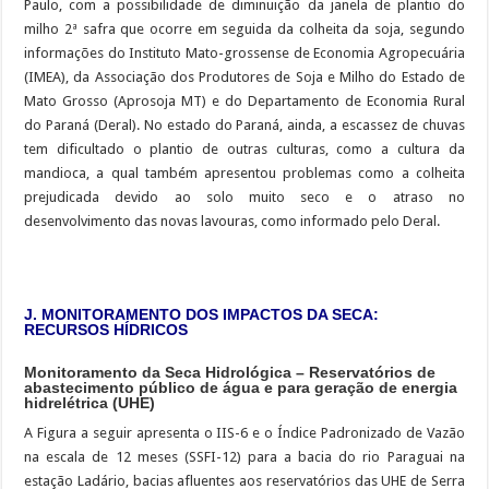
Paulo, com a possibilidade de diminuição da janela de plantio do
milho 2ª safra que ocorre em seguida da colheita da soja, segundo
informações do Instituto Mato-grossense de Economia Agropecuária
(IMEA), da Associação dos Produtores de Soja e Milho do Estado de
Mato Grosso (Aprosoja MT) e do Departamento de Economia Rural
do Paraná (Deral). No estado do Paraná, ainda, a escassez de chuvas
tem dificultado o plantio de outras culturas, como a cultura da
mandioca, a qual também apresentou problemas como a colheita
prejudicada devido ao solo muito seco e o atraso no
desenvolvimento das novas lavouras, como informado pelo Deral.
J. MONITORAMENTO DOS IMPACTOS DA SECA:
RECURSOS HÍDRICOS
Monitoramento da Seca Hidrológica – Reservatórios de
abastecimento público de água e para geração de energia
hidrelétrica (UHE)
A Figura a seguir apresenta o IIS-6 e o Índice Padronizado de Vazão
na escala de 12 meses (SSFI-12) para a bacia do rio Paraguai na
estação Ladário, bacias afluentes aos reservatórios das UHE de Serra