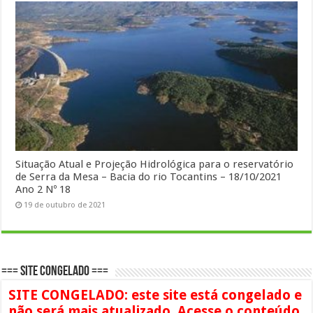
Situação Atual e Projeção Hidrológica para o reservatório
de Serra da Mesa – Bacia do rio Tocantins – 18/10/2021
Ano 2 Nº 18
19 de outubro de 2021
=== SITE CONGELADO ===
SITE CONGELADO: este site está congelado e
não será mais atualizado. Acesse o conteúdo