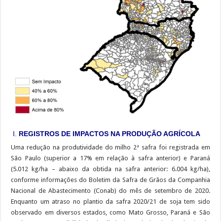
I.
REGISTROS DE IMPACTOS NA PRODUÇÃO AGRÍCOLA
Uma redução na produtividade do milho 2ª safra foi registrada em
São Paulo (superior a 17% em relação à safra anterior) e Paraná
(5.012 kg/ha – abaixo da obtida na safra anterior: 6.004 kg/ha),
conforme informações do Boletim da Safra de Grãos da Companhia
Nacional de Abastecimento (Conab) do mês de setembro de 2020.
Enquanto um atraso no plantio da safra 2020/21 de soja tem sido
observado em diversos estados, como Mato Grosso, Paraná e São