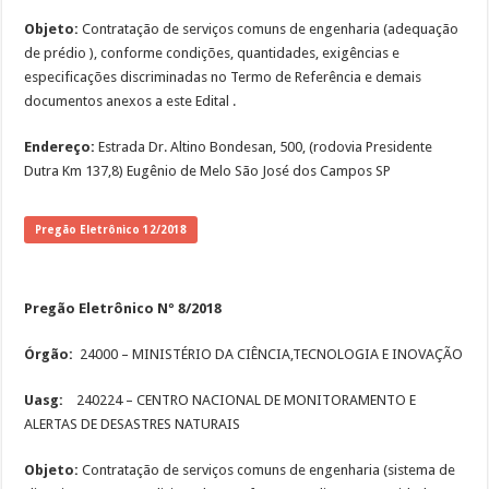
Objeto:
Contratação de serviços comuns de engenharia (adequação
de prédio ), conforme condições, quantidades, exigências e
especificações discriminadas no Termo de Referência e demais
documentos anexos a este Edital .
Endereço:
Estrada Dr. Altino Bondesan, 500, (rodovia Presidente
Dutra Km 137,8) Eugênio de Melo São José dos Campos SP
Pregão Eletrônico 12/2018
Pregão Eletrônico Nº 8/2018
Órgão:
24000 – MINISTÉRIO DA CIÊNCIA,TECNOLOGIA E INOVAÇÃO
Uasg:
240224 – CENTRO NACIONAL DE MONITORAMENTO E
ALERTAS DE DESASTRES NATURAIS
Objeto:
Contratação de serviços comuns de engenharia (sistema de