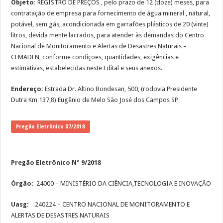
Objeto:
REGISTRO DE PREÇOS , pelo prazo de 12 (doze) meses, para
contratação de empresa para fornecimento de água mineral , natural,
potável, sem gás, acondicionada em garrafões plásticos de 20 (vinte)
litros, devida mente lacrados, para atender às demandas do Centro
Nacional de Monitoramento e Alertas de Desastres Naturais –
CEMADEN, conforme condições, quantidades, exigências e
estimativas, estabelecidas neste Edital e seus anexos.
Endereço:
Estrada Dr. Altino Bondesan, 500, (rodovia Presidente
Dutra Km 137,8) Eugênio de Melo São José dos Campos SP
Pregão Eletrônico 07/2018
Pregão Eletrônico Nº 9/2018
Órgão:
24000 – MINISTÉRIO DA CIÊNCIA,TECNOLOGIA E INOVAÇÃO
Uasg:
240224 – CENTRO NACIONAL DE MONITORAMENTO E
ALERTAS DE DESASTRES NATURAIS