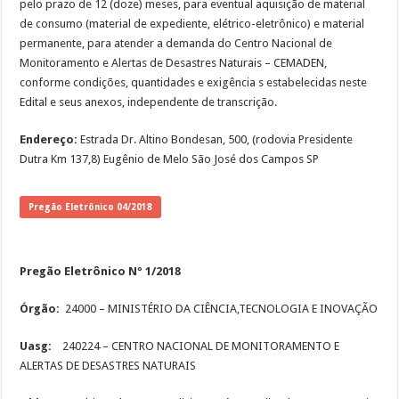
pelo prazo de 12 (doze) meses, para eventual aquisição de material
de consumo (material de expediente, elétrico-eletrônico) e material
permanente, para atender a demanda do Centro Nacional de
Monitoramento e Alertas de Desastres Naturais – CEMADEN,
conforme condições, quantidades e exigência s estabelecidas neste
Edital e seus anexos, independente de transcrição.
Endereço:
Estrada Dr. Altino Bondesan, 500, (rodovia Presidente
Dutra Km 137,8) Eugênio de Melo São José dos Campos SP
Pregão Eletrônico 04/2018
Pregão Eletrônico Nº 1/2018
Órgão:
24000 – MINISTÉRIO DA CIÊNCIA,TECNOLOGIA E INOVAÇÃO
Uasg:
240224 – CENTRO NACIONAL DE MONITORAMENTO E
ALERTAS DE DESASTRES NATURAIS