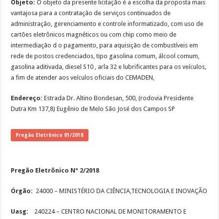
Objeto:
O objeto da presente licitação é a escolha da proposta mais
vantajosa para a contratação de serviços continuados de
administração, gerenciamento e controle informatizado, com uso de
cartões eletrônicos magnéticos ou com chip como meio de
intermediação d o pagamento, para aquisição de combustíveis em
rede de postos credenciados, tipo gasolina comum, álcool comum,
gasolina aditivada, diesel S10 , arla 32 e lubrificantes para os veículos,
a fim de atender aos veículos oficiais do CEMADEN,
Endereço:
Estrada Dr. Altino Bondesan, 500, (rodovia Presidente
Dutra Km 137,8) Eugênio de Melo São José dos Campos SP
Pregão Eletrônico 01/2018
Pregão Eletrônico Nº 2/2018
Órgão:
24000 – MINISTÉRIO DA CIÊNCIA,TECNOLOGIA E INOVAÇÃO
Uasg:
240224 – CENTRO NACIONAL DE MONITORAMENTO E