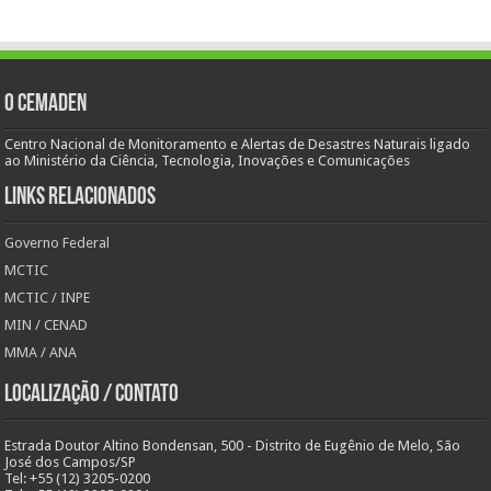
O Cemaden
Centro Nacional de Monitoramento e Alertas de Desastres Naturais ligado
ao Ministério da Ciência, Tecnologia, Inovações e Comunicações
Links Relacionados
Governo Federal
MCTIC
MCTIC / INPE
MIN / CENAD
MMA / ANA
Localização / Contato
Estrada Doutor Altino Bondensan, 500 - Distrito de Eugênio de Melo, São
José dos Campos/SP
Tel: +55 (12) 3205-0200