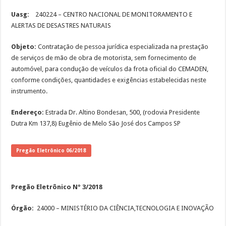
Uasg:
240224 – CENTRO NACIONAL DE MONITORAMENTO E
ALERTAS DE DESASTRES NATURAIS
Objeto:
Contratação de pessoa jurídica especializada na prestação
de serviços de mão de obra de motorista, sem fornecimento de
automóvel, para condução de veículos da frota oficial do CEMADEN,
conforme condições, quantidades e exigências estabelecidas neste
instrumento.
Endereço:
Estrada Dr. Altino Bondesan, 500, (rodovia Presidente
Dutra Km 137,8) Eugênio de Melo São José dos Campos SP
Pregão Eletrônico 06/2018
Pregão Eletrônico Nº 3/2018
Órgão:
24000 – MINISTÉRIO DA CIÊNCIA,TECNOLOGIA E INOVAÇÃO