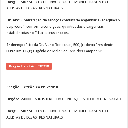
Uasg:
240224 – CENTRO NACIONAL DE MONITORAMENTO E
ALERTAS DE DESASTRES NATURAIS
Objeto:
Contratação de serviços comuns de engenharia (adequação
de prédio ), conforme condições, quantidades e exigências
estabelecidas no Edital e seus anexos.
Endereço:
Estrada Dr. Altino Bondesan, 500, (rodovia Presidente
Dutra Km 137,8) Eugênio de Melo São José dos Campos SP
Pregão Eletrônico 03/2018
Pregão Eletrônico Nº 7/2018
Órgão:
24000 – MINISTÉRIO DA CIÊNCIA,TECNOLOGIA E INOVAÇÃO
Uasg:
240224 – CENTRO NACIONAL DE MONITORAMENTO E
ALERTAS DE DESASTRES NATURAIS