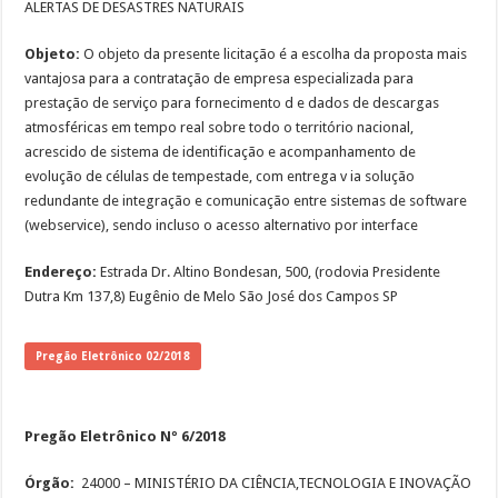
ALERTAS DE DESASTRES NATURAIS
Objeto:
O objeto da presente licitação é a escolha da proposta mais
vantajosa para a contratação de empresa especializada para
prestação de serviço para fornecimento d e dados de descargas
atmosféricas em tempo real sobre todo o território nacional,
acrescido de sistema de identificação e acompanhamento de
evolução de células de tempestade, com entrega v ia solução
redundante de integração e comunicação entre sistemas de software
(webservice), sendo incluso o acesso alternativo por interface
Endereço:
Estrada Dr. Altino Bondesan, 500, (rodovia Presidente
Dutra Km 137,8) Eugênio de Melo São José dos Campos SP
Pregão Eletrônico 02/2018
Pregão Eletrônico Nº 6/2018
Órgão:
24000 – MINISTÉRIO DA CIÊNCIA,TECNOLOGIA E INOVAÇÃO