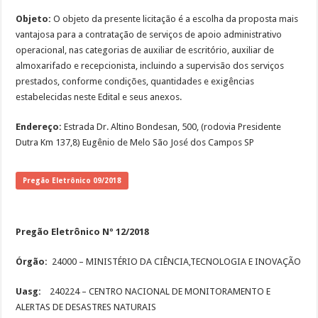
Objeto:
O objeto da presente licitação é a escolha da proposta mais
vantajosa para a contratação de serviços de apoio administrativo
operacional, nas categorias de auxiliar de escritório, auxiliar de
almoxarifado e recepcionista, incluindo a supervisão dos serviços
prestados, conforme condições, quantidades e exigências
estabelecidas neste Edital e seus anexos.
Endereço:
Estrada Dr. Altino Bondesan, 500, (rodovia Presidente
Dutra Km 137,8) Eugênio de Melo São José dos Campos SP
Pregão Eletrônico 09/2018
Pregão Eletrônico Nº 12/2018
Órgão:
24000 – MINISTÉRIO DA CIÊNCIA,TECNOLOGIA E INOVAÇÃO
Uasg:
240224 – CENTRO NACIONAL DE MONITORAMENTO E
ALERTAS DE DESASTRES NATURAIS