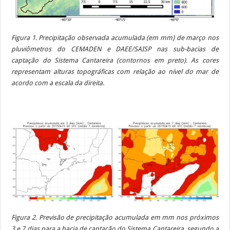
Figura 1. Precipitação observada acumulada (em mm) de março nos
pluviômetros do CEMADEN e DAEE/SAISP nas sub-bacias de
captação do Sistema Cantareira (contornos em preto). As cores
representam alturas topográficas com relação ao nível do mar de
acordo com a escala da direita.
Figura 2. Previsão de precipitação acumulada em mm nos próximos
3 e 7 dias para a bacia de captação do Sistema Cantareira, segundo a