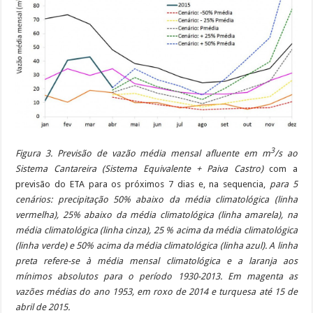
3
Figura 3. Previsão de vazão média mensal afluente em m
/s ao
Sistema Cantareira (Sistema Equivalente + Paiva Castro)
com a
previsão do ETA para os próximos 7 dias e, na sequencia,
para 5
cenários: precipitação 50% abaixo da média climatológica (linha
vermelha), 25% abaixo da média climatológica (linha amarela), na
média climatológica (linha cinza), 25 % acima da média climatológica
(linha verde) e 50% acima da média climatológica (linha azul). A linha
preta refere-se à média mensal climatológica e a laranja aos
mínimos absolutos para o período 1930-2013. Em magenta as
vazões médias do ano 1953, em roxo de 2014 e turquesa até 15 de
abril de 2015.