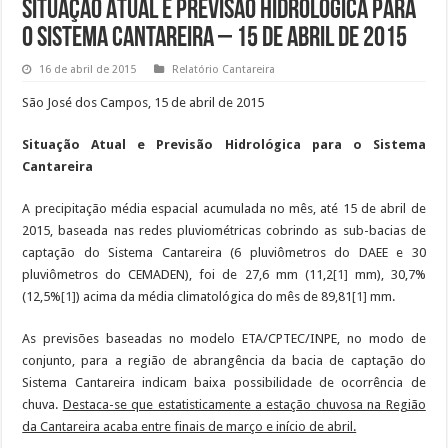
Situação Atual e Previsão Hidrológica para
o Sistema Cantareira – 15 de abril de 2015
16 de abril de 2015
Relatório Cantareira
São José dos Campos, 15 de abril de 2015
Situação Atual e Previsão Hidrológica para o Sistema
Cantareira
A precipitação média espacial acumulada no mês, até 15 de abril de
2015, baseada nas redes pluviométricas cobrindo as sub-bacias de
captação do Sistema Cantareira (6 pluviômetros do DAEE e 30
pluviômetros do CEMADEN), foi de 27,6 mm (11,2
[1]
mm), 30,7%
(12,5%
[1]
) acima da média climatológica do mês de 89,81
[1]
mm.
As previsões baseadas no modelo ETA/CPTEC/INPE, no modo de
conjunto, para a região de abrangência da bacia de captação do
Sistema Cantareira indicam baixa possibilidade de ocorrência de
chuva.
Destaca-se que estatisticamente a estação chuvosa na Região
da Cantareira acaba entre finais de março e início de abril.