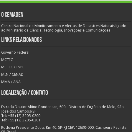
O Cemaden
Centro Nacional de Monitoramento e Alertas de Desastres Naturais ligado
ao Ministério da Ciência, Tecnologia, Inovações e Comunicações
Links Relacionados
Governo Federal
MCTIC
MCTIC / INPE
MIN / CENAD
MMA / ANA
Localização / Contato
Estrada Doutor Altino Bondensan, 500 - Distrito de Eugênio de Melo, São
José dos Campos/SP
Tel: +55 (12) 3205-0200
Tel: +55 (12) 3205-0201
Rodovia Presidente Dutra, Km 40, SP-RJ CEP: 12630-000, Cachoeira Paulista,
SP, Brasil