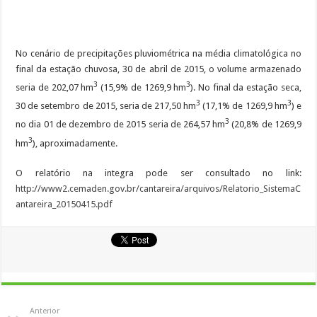
No cenário de precipitações pluviométrica na média climatológica no
final da estação chuvosa, 30 de abril de 2015, o volume armazenado
3
3
seria de 202,07 hm
(15,9% de 1269,9 hm
). No final da estação seca,
3
3
30 de setembro de 2015, seria de 217,50 hm
(17,1% de 1269,9 hm
) e
3
no dia 01 de dezembro de 2015 seria de 264,57 hm
(20,8% de 1269,9
3
hm
), aproximadamente.
O relatório na integra pode ser consultado no link:
http://www2.cemaden.gov.br/cantareira/arquivos/Relatorio_SistemaC
antareira_20150415.pdf
Anterior