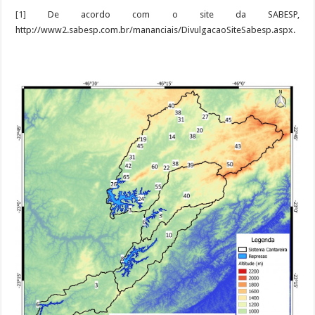
[1]
De acordo com o site da SABESP,
http://www2.sabesp.com.br/mananciais/DivulgacaoSiteSabesp.aspx.