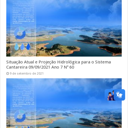
Situação Atual e Projeção Hidrológica para o Sistema
Cantareira 09/09/2021 Ano 7 Nº 60
9 de setembro de 2021