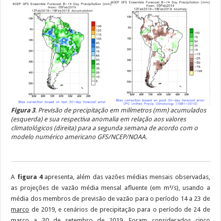
Figura 3
. Previsão de precipitação em milímetros (mm) acumulados
(esquerda) e sua respectiva anomalia em relação aos valores
climatológicos (direita) para a segunda semana de acordo com o
modelo numérico americano GFS/NCEP/NOAA.
A
figura 4
apresenta, além das vazões médias mensais observadas,
as projeções de vazão média mensal afluente (em m³/s), usando a
média dos membros de previsão de vazão para o período 14 a 23 de
março
de 2019, e cenários de precipitação para o período de 24 de
março a 30 de setembro de 2019. Foram considerados cinco