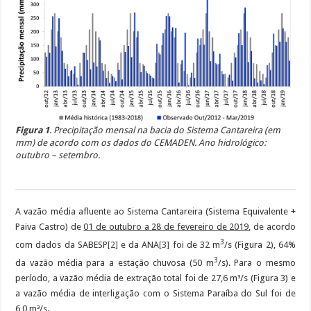
Figura 1
. Precipitação mensal na bacia do Sistema Cantareira (em
mm) de acordo com os dados do CEMADEN. Ano hidrológico:
outubro – setembro.
A vazão média afluente ao Sistema Cantareira (Sistema Equivalente +
Paiva Castro) de
01 de outubro a 28 de fevereiro de 2019
, de acordo
3
com dados da SABESP
[2]
e da ANA
[3]
foi de 32 m
/s (Figura 2), 64%
3
da vazão média para a estação chuvosa (50 m
/s). Para o mesmo
período, a vazão média de extração total foi de 27,6 m³/s (Figura 3) e
a vazão média de interligação com o Sistema Paraíba do Sul foi de
6,0 m³/s.