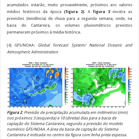
acumulados estarão, muito provavelmente, próximos aos valores
médios históricos da época
(figura 2)
. A
figura 3
mostra as
previsões (tendência) de chuva para a segunda semana, onde, na
bacia do Cantareira, os volumes pluviométricos previstos
permanecem próximos à média histórica.
[4]
GFS/NOAA:
Global Forecast System/ National Oceanic and
Atmospheric Administration
Figura 2
. Previsão de precipitação acumulada em milímetros (mm)
nos próximos 3 (esquerda) e 10 (direita) dias para a bacia de
captação do Sistema Cantareira, segundo a previsão do modelo
numérico GFS/NOAA. A área da bacia de captação do Sistema
Cantareira é indicada no centro da figura com linha preta espessa.