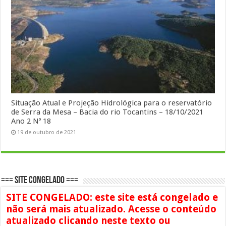
Situação Atual e Projeção Hidrológica para o reservatório
de Serra da Mesa – Bacia do rio Tocantins – 18/10/2021
Ano 2 Nº 18
19 de outubro de 2021
=== SITE CONGELADO ===
SITE CONGELADO: este site está congelado e
não será mais atualizado. Acesse o conteúdo
atualizado clicando neste texto ou