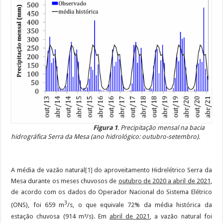
Figura 1
. Precipitação mensal na bacia
hidrográfica Serra da Mesa (ano hidrológico: outubro-setembro).
A média de vazão natural
[1]
do aproveitamento Hidrelétrico Serra da
Mesa durante os meses chuvosos de
outubro de 2020 a abril de 2021
,
de acordo com os dados do Operador Nacional do Sistema Elétrico
3
(ONS), foi 659 m
/s, o que equivale 72% da média histórica da
estação chuvosa (914 m³/s). Em
abril de 2021
, a vazão natural foi