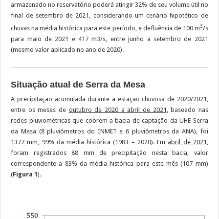
armazenado no reservatório poderá atingir 32% de seu volume útil no
final de setembro de 2021, considerando um cenário hipotético de
3
chuvas na média histórica para este período, e defluência de 100 m
/s
para maio de 2021 e 417 m3/s, entre junho a setembro de 2021
(mesmo valor aplicado no ano de 2020).
Situação atual de Serra da Mesa
A precipitação acumulada durante a estação chuvosa de 2020/2021,
entre os meses de
outubro de 2020 a abril de 2021
, baseado nas
redes pluviométricas que cobrem a bacia de captação da UHE Serra
da Mesa (8 pluviômetros do INMET e 6 pluviômetros da ANA), foi
1377 mm, 99% da média histórica (1983 – 2020). Em
abril de 2021
,
foram registrados 88 mm de precipitação nesta bacia, valor
correspondente a 83% da média histórica para este mês (107 mm)
(
Figura 1
).