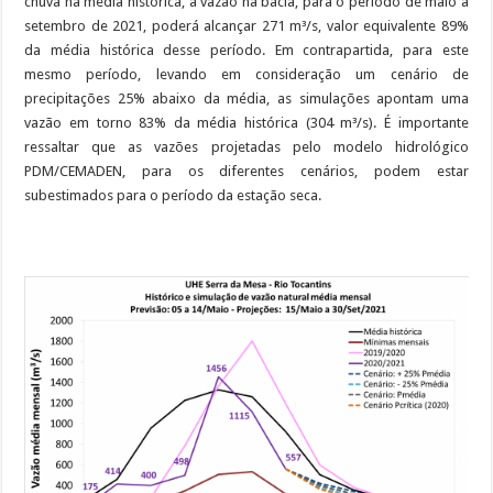
chuva na média histórica, a vazão na bacia, para o período de maio a
setembro de 2021, poderá alcançar 271 m³/s, valor equivalente 89%
da média histórica desse período. Em contrapartida, para este
mesmo período, levando em consideração um cenário de
precipitações 25% abaixo da média, as simulações apontam uma
vazão em torno 83% da média histórica (304 m³/s). É importante
ressaltar que as vazões projetadas pelo modelo hidrológico
PDM/CEMADEN, para os diferentes cenários, podem estar
subestimados para o período da estação seca.