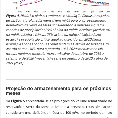
Figura 4
. Histórico (linhas contínuas) e simulação (linhas tracejadas)
de vazão natural média mensal (em m³/s) para o aproveitamento
hidrelétrico de Serra da Mesa considerando a previsão e quatro
cenários de precipitação: 25% abaixo da média histórica (azul claro),
na média histórica (cinza), 25% acima da média histórica (azul
escuro) e precipitação crítica, igual ao ocorrido em 2020 (linha
laranja). As linhas contínuas representam as vazões observadas, de
acordo com o ONS, para o período 1983-2020: médias mensais
(preta); mínimas mensais (marrom); série de outubro de 2019 a
setembro de 2020 (magenta) e série de outubro de 2020 a abril de
2021 (roxa).
Projeção do armazenamento para os próximos
meses
Na
Figura 5
apresentam-se as projeções do volume armazenado no
reservatório Serra da Mesa utilizando a previsão. Estas simulações
consideram uma defluência média de 100 m³/s, no período de maio