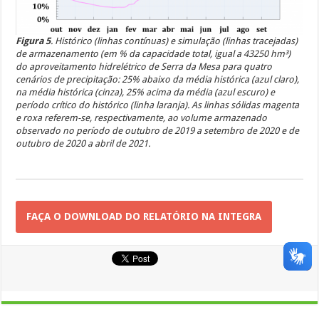
Figura 5
. Histórico (linhas contínuas) e simulação (linhas tracejadas)
de armazenamento (em % da capacidade total, igual a 43250 hm³)
do aproveitamento hidrelétrico de Serra da Mesa para quatro
cenários de precipitação: 25% abaixo da média histórica (azul claro),
na média histórica (cinza), 25% acima da média (azul escuro) e
período crítico do histórico (linha laranja). As linhas sólidas magenta
e roxa referem-se, respectivamente, ao volume armazenado
observado no período de outubro de 2019 a setembro de 2020 e de
outubro de 2020 a abril de 2021.
FAÇA O DOWNLOAD DO RELATÓRIO NA INTEGRA