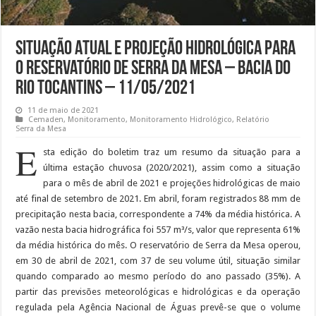
Situação Atual e Projeção Hidrológica para
o reservatório de Serra da Mesa – Bacia do
rio Tocantins – 11/05/2021
11 de maio de 2021
Cemaden
,
Monitoramento
,
Monitoramento Hidrológico
,
Relatório
Serra da Mesa
E
sta edição do boletim traz um resumo da situação para a
última estação chuvosa (2020/2021), assim como a situação
para o mês de abril de 2021 e projeções hidrológicas de maio
até final de setembro de 2021. Em abril, foram registrados 88 mm de
precipitação nesta bacia, correspondente a 74% da média histórica. A
vazão nesta bacia hidrográfica foi 557 m³/s, valor que representa 61%
da média histórica do mês. O reservatório de Serra da Mesa operou,
em 30 de abril de 2021, com 37 de seu volume útil, situação similar
quando comparado ao mesmo período do ano passado (35%). A
partir das previsões meteorológicas e hidrológicas e da operação
regulada pela Agência Nacional de Águas prevê-se que o volume