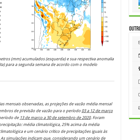
Outr
metros (mm) acumulados (esquerda) e sua respectiva anomalia
reita) para a segunda semana de acordo com o modelo
as mensais observadas, as projeções de vazão média mensal
embros de previsão de vazão para o período
03 a 12 de março
 período de
13 de março a 30 de setembro de 2020
. Foram
precipitação: média climatológica, 25% acima da média
imatológica e um cenário crítico de precipitações iguais às
. As simulações indicam que, considerando um cenário de