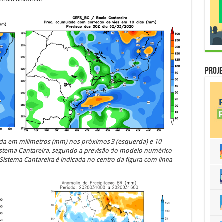
Proje
da em milímetros (mm) nos próximos 3 (esquerda) e 10
 Sistema Cantareira, segundo a previsão do modelo numérico
istema Cantareira é indicada no centro da figura com linha