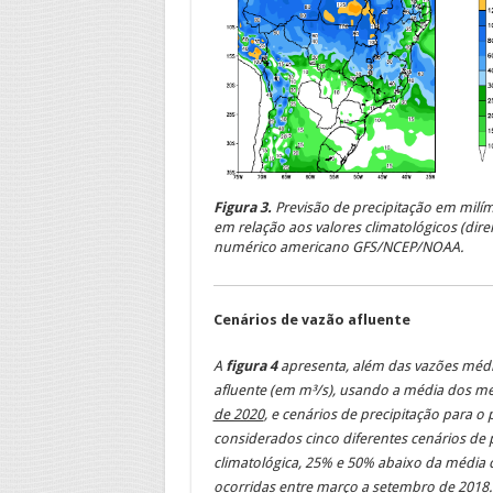
Figura 3.
Previsão de precipitação em milí
em relação aos valores climatológicos (di
numérico americano GFS/NCEP/NOAA.
Cenários de vazão afluente
A
figura 4
apresenta, além das vazões médi
afluente (em m³/s), usando a média dos m
de 2020
, e cenários de precipitação para o
considerados cinco diferentes cenários de 
climatológica, 25% e 50% abaixo da média cl
ocorridas entre março a setembro de 2018