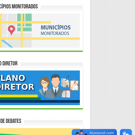
cípios Monitorados
o Diretor
 de Debates