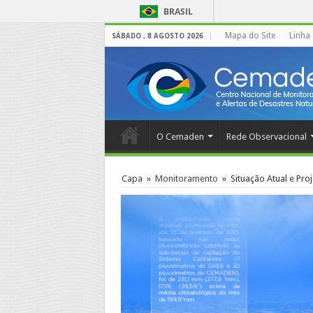
BRASIL
Mapa do Site
Linha
SÁBADO , 8 AGOSTO 2026
O Cemaden
Rede Observacional
Capa
»
Monitoramento
»
Situação Atual e Pro