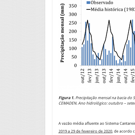
Figura 1.
Precipitação mensal na bacia do
CEMADEN. Ano hidrológico: outubro – set
A vazão média afluente ao Sistema Cantareir
2019 a 29 de fevereiro de 2020
, de acordo