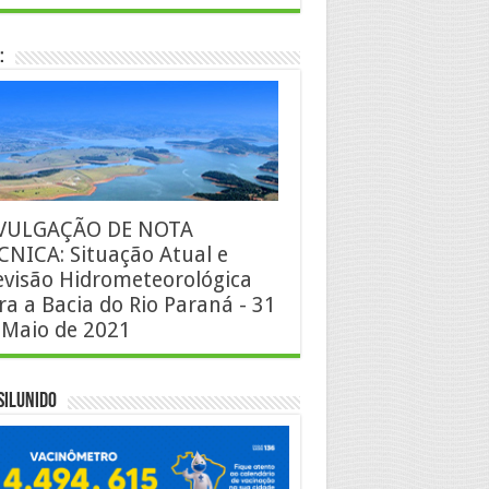
:
VULGAÇÃO DE NOTA
CNICA: Situação Atual e
evisão Hidrometeorológica
ra a Bacia do Rio Paraná - 31
 Maio de 2021
silUnido