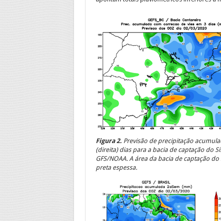
Figura 2.
Previsão de precipitação acumula
(direita) dias para a bacia de captação do
GFS/NOAA. A área da bacia de captação do S
preta espessa.