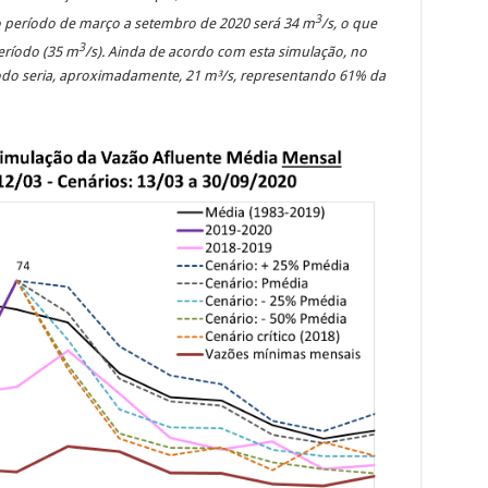
3
o período de março a setembro de 2020 será 34 m
/s, o que
3
eríodo (35 m
/s). Ainda de acordo com esta simulação, no
íodo seria, aproximadamente, 21 m³/s, representando 61% da