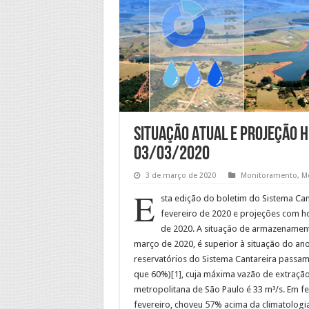
Situação Atual e Projeção H
03/03/2020
3 de março de 2020
Monitoramento
,
M
E
sta edição do boletim do Sistema Can
fevereiro de 2020 e projeções com ho
de 2020. A situação de armazenament
março de 2020, é superior à situação do an
reservatórios do Sistema Cantareira passa
que 60%)
[1]
, cuja máxima vazão de extraçã
metropolitana de São Paulo é 33 m³/s. Em fe
fevereiro, choveu 57% acima da climatologia