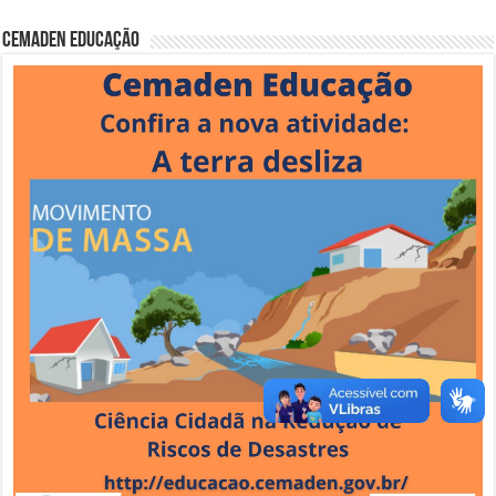
Cemaden Educação