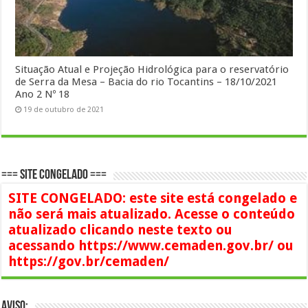
Situação Atual e Projeção Hidrológica para o reservatório
de Serra da Mesa – Bacia do rio Tocantins – 18/10/2021
Ano 2 Nº 18
19 de outubro de 2021
=== SITE CONGELADO ===
SITE CONGELADO: este site está congelado e
não será mais atualizado. Acesse o conteúdo
atualizado clicando neste texto ou
acessando https://www.cemaden.gov.br/ ou
https://gov.br/cemaden/
AVISO: