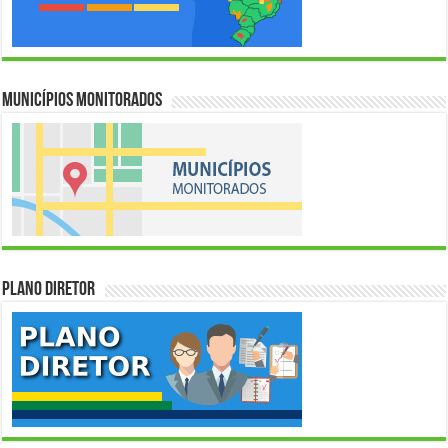
Municípios Monitorados
Plano Diretor