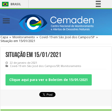
BRASIL
Simplifique!
Comunica BR
Participe
Acesso à informação
Capa
»
Monitoramento
»
Covid-19 em São José dos Campos/SP
»
Situação em 15/01/2021
Legislação
Canais
Situação em 15/01/2021
22 de janeiro de 2021
Covid-19 em São José dos Campos/SP
,
Monitoramento
Clique aqui para ver o Boletim de 15/01/2021