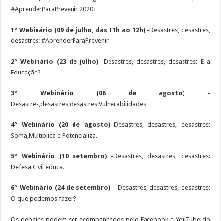
#AprenderParaPrevenir 2020:
1º Webinário (09 de julho, das 11h ao 12h)
-Desastres, desastres,
desastres: #AprenderParaPrevenir
2º Webinário (23 de julho)
-Desastres, desastres, desastres: E a
Educação?
3º Webinário (06 de agosto)
-
Desastres,desastres,desastres:Vulnerabilidades.
4º Webinário (20 de agosto)
Desastres, desastres, desastres:
Soma,Multiplica e Potencializa.
5º Webinário (10 setembro)
-Desastres, desastres, desastres:
Defesa Civil educa.
6º Webinário (24 de setembro)
– Desastres, desastres, desastres:
O que podemos fazer?
Os debates podem ser acompanhados pelo Facebook e YouTube do