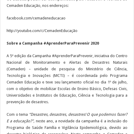
Cemaden Educação, nos endereços:
facebook.com/cemadeneducacao
http://youtube.com/c/CemadenEducação
Sobre a Campanha #AprenderParaPrevenir 2020
A 5ª edição da Campanha #AprenderParaPrevenir, iniciativa do Centro
Nacional de Monitoramento e Alertas de Desastres Naturais
(Cemaden) – unidade de pesquisa do Ministério de Ciência,
Tecnologia e Inovações (MCTI) – é coordenada pelo Programa
Cemaden Educação e teve seu lançamento oficial no dia 1º de julho,
com o objetivo de mobilizar Escolas de Ensino Básico, Defesas Civis,
Universidades e Institutos de Educação, Ciência e Tecnologia para a
prevenção de desastres.
Com o tema
“Desastres, desastres, desastres! O que podemos fazer?
E a educação?”,
neste ano, a novidade da campanha é a inclusão do
Programa de Saúde Família e Vigilância Epidemiológica, devido ao