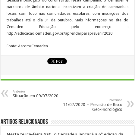
desastre biológico do coronavírus. Nesta campanha, o Cemaden e
parceiros de âmbito nacional incentivam a criação de campanhas
locais com foco nas comunidades escolares, com inscrições dos
trabalhos até o dia 31 de outubro. Mais informações no site do
Cemaden Educação pelo endereço :
http://educacao.cemaden.gov.br/aprenderparaprevenir2020
Fonte: Ascom/Cemaden
Anterior
Situação em 09/07/2020
Proximo
11/07/2020 – Previsão de Risco
Geo-Hidrológico
Artigos Relacionados
Nesta terça-feira (03), o Cemaden lançará a 6ª edição da