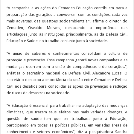
“A campanha e as ações do Cemaden Educação contribuem para a
preparação das gerações a conviverem com as condições, cada vez
mais adversas, das questões socioambientais.”, afirma o diretor do
Cemaden, Osvaldo Moraes, destacando a importância das
articulações junto às instituições, principalmente, as da Defesa Civil,
Educação e Saúde, no trabalho conjunto junto à sociedade.
“A união de saberes e conhecimentos consolidam a cultura de
proteção e prevenção. Essa campanha gerará novas campanhas e as
mudanças ocorrem com a união de competências e de corações.”,
enfatiza o secretário nacional de Defesa Civil, Alexandre Lucas. O
secretário destacou a importância da união entre Cemaden e Defesa
Civil nos desafios para consolidar as ações de prevenção e redução
de riscos de desastres na sociedade.
“A Educação é essencial para trabalhar na adaptação das mudanças
climáticas, que trazem seus efeitos nas mais variadas doenças. A
questão de saúde tem que ser trabalhada junto à Educação,
participando em todas as políticas públicas, em variadas áreas de
conhecimento e setores econômicos”, diz a pesquisadora Sandra