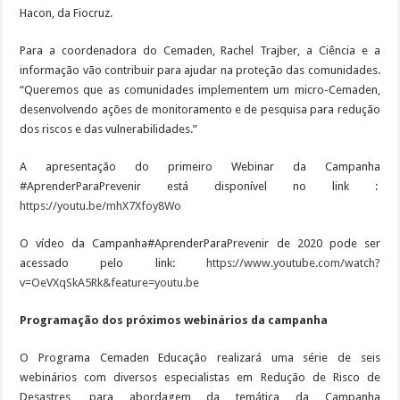
Hacon, da Fiocruz.
Para a coordenadora do Cemaden, Rachel Trajber, a Ciência e a
informação vão contribuir para ajudar na proteção das comunidades.
“Queremos que as comunidades implementem um micro-Cemaden,
desenvolvendo ações de monitoramento e de pesquisa para redução
dos riscos e das vulnerabilidades.”
A apresentação do primeiro Webinar da Campanha
#AprenderParaPrevenir está disponível no link :
https://youtu.be/mhX7Xfoy8Wo
O vídeo da Campanha#AprenderParaPrevenir de 2020 pode ser
acessado pelo link:
https://www.youtube.com/watch?
v=OeVXqSkA5Rk&feature=youtu.be
Programação dos próximos webinários da campanha
O Programa Cemaden Educação realizará uma série de seis
webinários com diversos especialistas em Redução de Risco de
Desastres, para abordagem da temática da Campanha