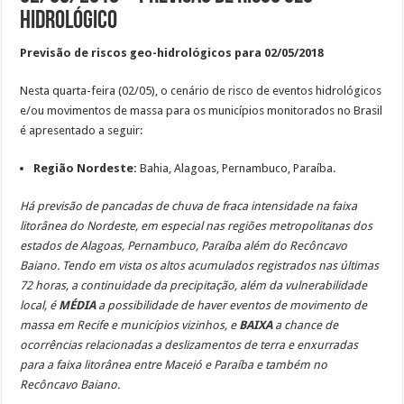
Hidrológico
Previsão de riscos geo-hidrológicos para 02/05/2018
Nesta quarta-feira (02/05), o cenário de risco de eventos hidrológicos
e/ou movimentos de massa para os municípios monitorados no Brasil
é apresentado a seguir:
Região Nordeste:
Bahia, Alagoas, Pernambuco, Paraíba.
Há previsão de pancadas de chuva de fraca intensidade na faixa
litorânea do Nordeste, em especial nas regiões metropolitanas dos
estados de Alagoas, Pernambuco, Paraíba além do Recôncavo
Baiano. Tendo em vista os altos acumulados registrados nas últimas
72 horas, a continuidade da precipitação, além da vulnerabilidade
local, é
MÉDIA
a possibilidade de haver eventos de movimento de
massa em Recife e municípios vizinhos, e
BAIXA
a chance de
ocorrências relacionadas a deslizamentos de terra e enxurradas
para a faixa litorânea entre Maceió e Paraíba e também no
Recôncavo Baiano.