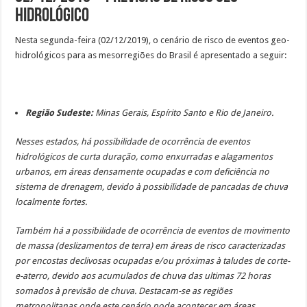
Hidrológico
Nesta segunda-feira (02/12/2019), o cenário de risco de eventos geo-
hidrológicos para as mesorregiões do Brasil é apresentado a seguir:
Região Sudeste:
Minas Gerais, Espírito Santo e Rio de Janeiro.
Nesses estados, há possibilidade de ocorrência de eventos
hidrológicos de curta duração, como enxurradas e alagamentos
urbanos, em áreas densamente ocupadas e com deficiência no
sistema de drenagem, devido à possibilidade de pancadas de chuva
localmente fortes.
Também há a possibilidade de ocorrência de eventos de movimento
de massa (deslizamentos de terra) em áreas de risco caracterizadas
por encostas declivosas ocupadas e/ou próximas à taludes de corte-
e-aterro, devido aos acumulados de chuva das ultimas 72 horas
somados à previsão de chuva. Destacam-se as regiões
metropolitanas onde este cenário pode acontecer em áreas