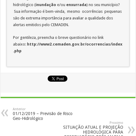
hidrológico (
inundação
e/ou
enxurrada
) no seu município?
Sua informação é bem-vinda, mesmo ocorrências pequenas
são de extrema importância para avaliar a qualidade dos
alertas emitidos pelo CEMADEN.
Por gentileza, preencha o breve questionário no link
abaixo:
http://www2.cemaden.gov.br/ocorrencias/index
.php
Anterior
01/12/2019 – Previsão de Risco
Geo-Hidrológico
Proximo
SITUAÇÃO ATUAL E PROJEÇÃO
HIDROLÓGICA PARA