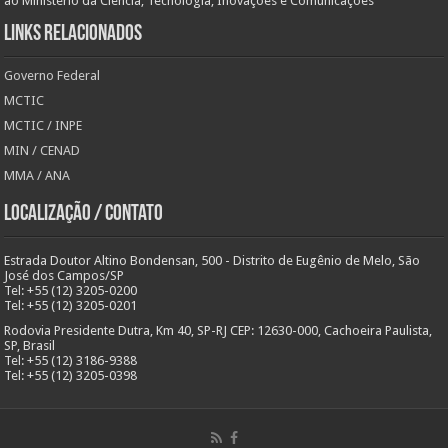
ao Ministério da Ciência, Tecnologia, Inovações e Comunicações
Links Relacionados
Governo Federal
MCTIC
MCTIC / INPE
MIN / CENAD
MMA / ANA
Localização / Contato
Estrada Doutor Altino Bondensan, 500 - Distrito de Eugênio de Melo, São
José dos Campos/SP
Tel: +55 (12) 3205-0200
Tel: +55 (12) 3205-0201
Rodovia Presidente Dutra, Km 40, SP-RJ CEP: 12630-000, Cachoeira Paulista,
SP, Brasil
Tel: +55 (12) 3186-9388
Tel: +55 (12) 3205-0398