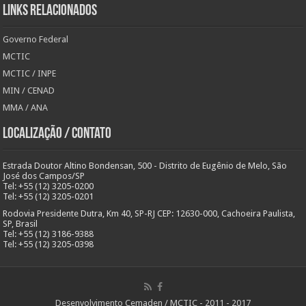
Links Relacionados
Governo Federal
MCTIC
MCTIC / INPE
MIN / CENAD
MMA / ANA
Localização / Contato
Estrada Doutor Altino Bondensan, 500 - Distrito de Eugênio de Melo, São
José dos Campos/SP
Tel: +55 (12) 3205-0200
Tel: +55 (12) 3205-0201
Rodovia Presidente Dutra, Km 40, SP-RJ CEP: 12630-000, Cachoeira Paulista,
SP, Brasil
Tel: +55 (12) 3186-9388
Tel: +55 (12) 3205-0398
Desenvolvimento Cemaden / MCTIC - 2011 - 2017