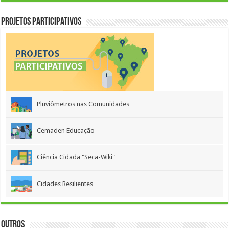
Projetos Participativos
Pluviômetros nas Comunidades
Cemaden Educação
Ciência Cidadã "Seca-Wiki"
Cidades Resilientes
Outros