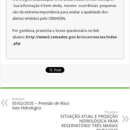
Sua informação é bem-vinda, mesmo ocorrências pequenas
são de extrema importância para avaliar a qualidade dos
alertas emitidos pelo CEMADEN.
Por gentileza, preencha o breve questionário no link
abaixo:
http://www2.cemaden.gov.br/ocorrencias/index
.php
Anterior
03/02/2020 – Previsão de Risco
Geo-Hidrológico
Proximo
SITUAÇÃO ATUAL E PROJEÇÃO
HIDROLÓGICA PARA
RESERVATÓRIO TRÊS MARIAS