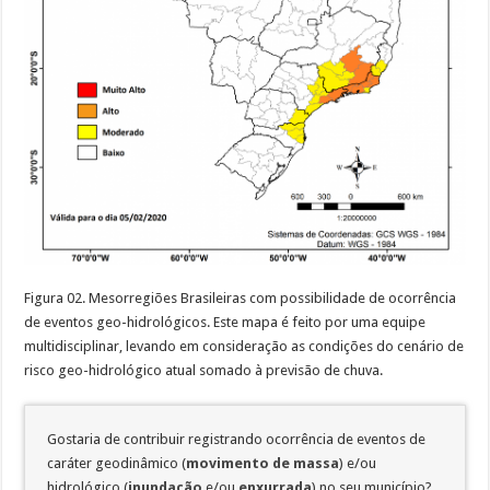
Figura 02. Mesorregiões Brasileiras com possibilidade de ocorrência
de eventos geo-hidrológicos. Este mapa é feito por uma equipe
multidisciplinar, levando em consideração as condições do cenário de
risco geo-hidrológico atual somado à previsão de chuva.
Gostaria de contribuir registrando ocorrência de eventos de
caráter geodinâmico (
movimento de massa
) e/ou
hidrológico (
inundação
e/ou
enxurrada
) no seu município?