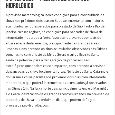
Hidrológico
A previsão meteorológica indica condições para a continuidade da
chuva nos próximos dois dias no Sudeste, entretanto com maiores
acumulados sendo esperados para o estado de São Paulo e Rio de
Janeiro. Nessas regiões, há condições para pancadas de chuva de
intensidade moderada a forte, favorecendo eventos pontuais de
enxurradas e deslizamentos, principalmente nas grandes áreas
urbanas. Considerando os altos acumulados observados nas últimas
semanas no centro-leste de Minas Gerais e sul do Espírito Santo,
ainda há potencial para a deflagração de processos geo-
hidrológicos que podem causar impactos, considerando a previsão
de pancadas de chuva localmente fortes. No leste de Santa Catarina e
do Paraná a chuva persiste nos próximos dois dias com intensidade
moderada, o que poderá incrementar os acumulados já observados
nas últimas 24h. Na faixa norte país, principalmente entre o Maranhão
e o Ceará, destacando-se os grandes centros urbanos, há previsão de
pancadas de chuva nos próximos dias, que podem deflagrar
processos geo-hidrológicos.