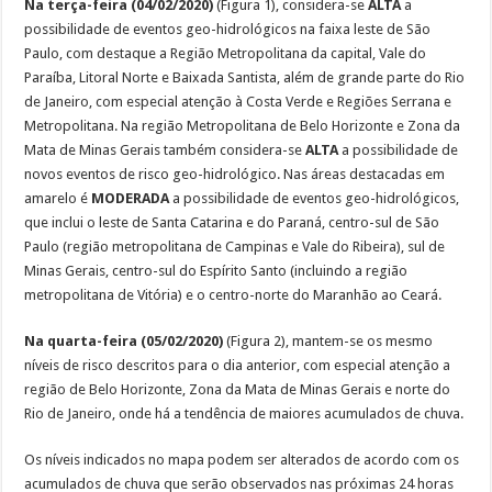
Na terça-feira (04/02/2020)
(Figura 1), considera-se
ALTA
a
possibilidade de eventos geo-hidrológicos na faixa leste de São
Paulo, com destaque a Região Metropolitana da capital, Vale do
Paraíba, Litoral Norte e Baixada Santista, além de grande parte do Rio
de Janeiro, com especial atenção à Costa Verde e Regiões Serrana e
Metropolitana. Na região Metropolitana de Belo Horizonte e Zona da
Mata de Minas Gerais também considera-se
ALTA
a possibilidade de
novos eventos de risco geo-hidrológico. Nas áreas destacadas em
amarelo é
MODERADA
a possibilidade de eventos geo-hidrológicos,
que inclui o leste de Santa Catarina e do Paraná, centro-sul de São
Paulo (região metropolitana de Campinas e Vale do Ribeira), sul de
Minas Gerais, centro-sul do Espírito Santo (incluindo a região
metropolitana de Vitória) e o centro-norte do Maranhão ao Ceará.
Na quarta-feira (05/02/2020)
(Figura 2), mantem-se os mesmo
níveis de risco descritos para o dia anterior, com especial atenção a
região de Belo Horizonte, Zona da Mata de Minas Gerais e norte do
Rio de Janeiro, onde há a tendência de maiores acumulados de chuva.
Os níveis indicados no mapa podem ser alterados de acordo com os
acumulados de chuva que serão observados nas próximas 24 horas