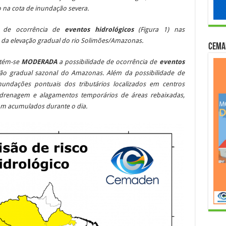
o na cota de inundação severa.
e de ocorrência de
eventos hidrológicos
(Figura 1) nas
da elevação gradual do rio Solimões/Amazonas.
Cema
ntém-se
MODERADA
a possibilidade de ocorrência de
eventos
ção gradual sazonal do Amazonas. Além da possibilidade de
ndações pontuais dos tributários localizados em centros
drenagem e alagamentos temporários de áreas rebaixadas,
om acumulados durante o dia.