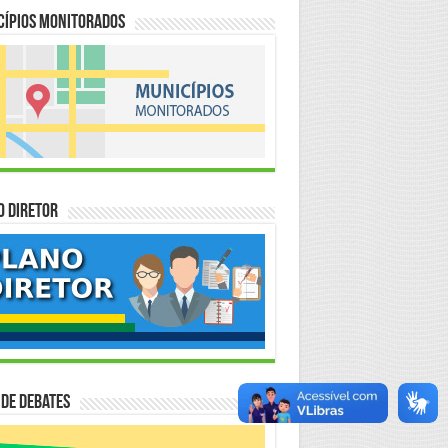
cípios Monitorados
o Diretor
 de Debates