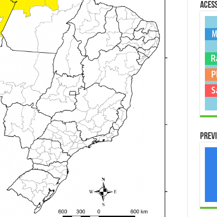
Acess
Previ