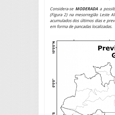
C
onsidera-se
MODERADA
a possib
(Figura 2) na
mesorregião Leste Al
acumulados dos últimos dias e prev
em forma de pancadas localizadas.