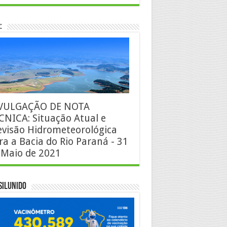
:
VULGAÇÃO DE NOTA
CNICA: Situação Atual e
evisão Hidrometeorológica
ra a Bacia do Rio Paraná - 31
 Maio de 2021
silUnido