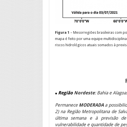
Figura 1
– Mesorregiões brasileiras com po
mapa é feito por uma equipe multidisciplin
riscos hidrológicos atuais somados à previs
Região
Nordeste
: Bahia
e Alagoa
●
Permanece
MODERADA
a possibil
2) na Região Metropolitana de Sal
última semana e à
previsão de
vulnerabilidade e quantidade de pes