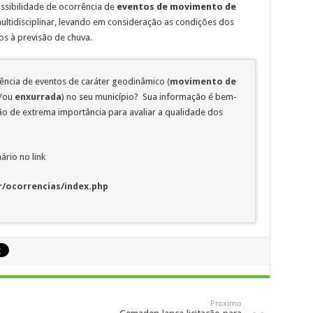
ssibilidade de ocorrência de
eventos
de movimento de
ultidisciplinar, levando em consideração as condições dos
os à previsão de chuva.
rência de eventos de caráter geodinâmico (
movimento de
/ou
enxurrada
) no seu município? Sua informação é bem-
 de extrema importância para avaliar a qualidade dos
ário no link
/ocorrencias/index.php
Proximo