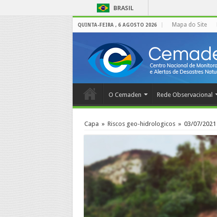
BRASIL
Mapa do Site
QUINTA-FEIRA , 6 AGOSTO 2026
O Cemaden
Rede Observacional
Capa
»
Riscos geo-hidrologicos
»
03/07/2021 