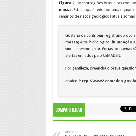
Figura 2 –
Mesorregiões brasileiras com po
massa
. Este mapa é feito por uma equipe m
cenários de riscos geológicos atuais somad
Gostaria de contribuir registrando ocor
massa
) e/ou hidrológico (
inundação
e
vinda, mesmo ocorrências pequenas são
alertas emitidos pelo CEMADEN.
Por gentileza, preencha o breve question
abaixo:
http://www2.cemaden.gov.br
Compartilhar
Anterior