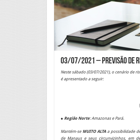
03/07/2021 – Previsão de R
Neste sáb
ado (03
/07
/2021), o cenário de r
é apresentado a seguir:
●
Região Norte
: Amazonas e
Pará.
Mantém-se
MUITO ALTA
a possibilidade d
de Manaus e seus circunvizinhos, em de