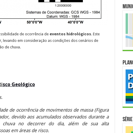
Muni
ssibilidade de ocorrência de
eventos hidrológicos
. Este
ar, levando em consideração as condições dos cenários de
ão de chuva.
Plan
Ri
sco Geológico
s
.
idade de ocorrência de movimentos de massa (Figura
vador,
devido aos acumulados observados durante a
Série
 chuva no decorrer do dia
, além de sua alta
soas em áreas de risco.