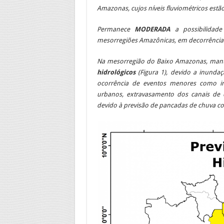
Amazonas, cujos níveis fluviométricos estã
Permanece
MODERADA
a possibilidad
mesorregiões Amazônicas, em decorrência 
Na mesorregião do Baixo Amazonas, ma
hidrológicos
(Figura 1), devido a inunda
ocorrência de eventos menores como inu
urbanos, extravasamento dos canais de 
devido à previsão de pancadas de chuva c