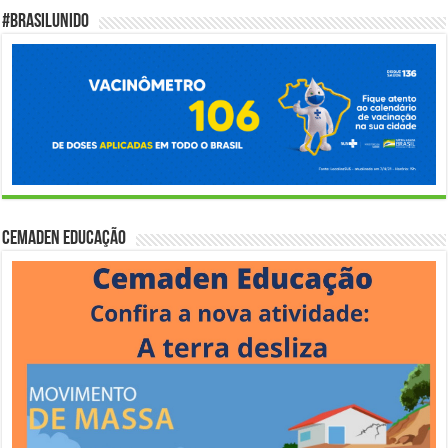
#BrasilUnido
Cemaden Educação