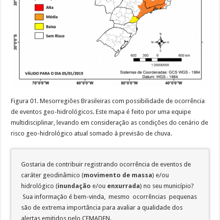
Figura 01. Mesorregiões Brasileiras com possibilidade de ocorrência
de eventos geo-hidrológicos. Este mapa é feito por uma equipe
multidisciplinar, levando em consideração as condições do cenário de
risco geo-hidrológico atual somado à previsão de chuva.
Gostaria de contribuir registrando ocorrência de eventos de
caráter geodinâmico (
movimento de massa
) e/ou
hidrológico (
inundação
e/ou
enxurrada
) no seu município?
Sua informação é bem-vinda, mesmo ocorrências pequenas
são de extrema importância para avaliar a qualidade dos
alertas emitidos pelo CEMADEN.