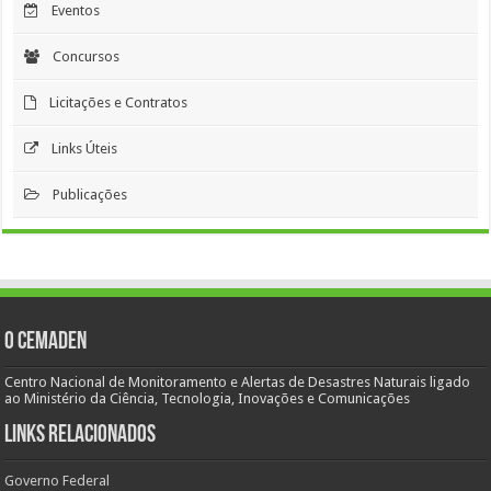
Eventos
Concursos
Licitações e Contratos
Links Úteis
Publicações
O Cemaden
Centro Nacional de Monitoramento e Alertas de Desastres Naturais ligado
ao Ministério da Ciência, Tecnologia, Inovações e Comunicações
Links Relacionados
Governo Federal