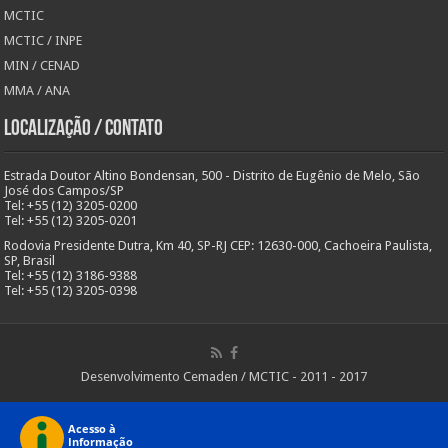
MCTIC
MCTIC / INPE
MIN / CENAD
MMA / ANA
Localização / Contato
Estrada Doutor Altino Bondensan, 500 - Distrito de Eugênio de Melo, São
José dos Campos/SP
Tel: +55 (12) 3205-0200
Tel: +55 (12) 3205-0201
Rodovia Presidente Dutra, Km 40, SP-RJ CEP: 12630-000, Cachoeira Paulista,
SP, Brasil
Tel: +55 (12) 3186-9388
Tel: +55 (12) 3205-0398
Desenvolvimento Cemaden / MCTIC - 2011 - 2017