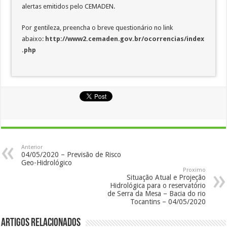
alertas emitidos pelo CEMADEN.
Por gentileza, preencha o breve questionário no link
abaixo:
http://www2.cemaden.gov.br/ocorrencias/index
.php
Anterior
04/05/2020 – Previsão de Risco
Geo-Hidrológico
Proximo
Situação Atual e Projeção
Hidrológica para o reservatório
de Serra da Mesa – Bacia do rio
Tocantins – 04/05/2020
Artigos Relacionados