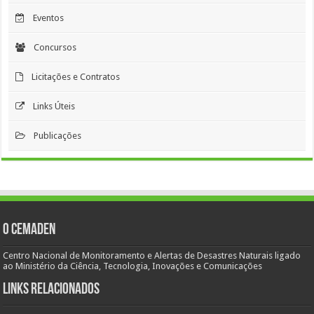
Eventos
Concursos
Licitações e Contratos
Links Úteis
Publicações
O Cemaden
Centro Nacional de Monitoramento e Alertas de Desastres Naturais ligado
ao Ministério da Ciência, Tecnologia, Inovações e Comunicações
Links Relacionados