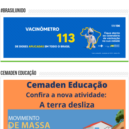
#BrasilUnido
Cemaden Educação