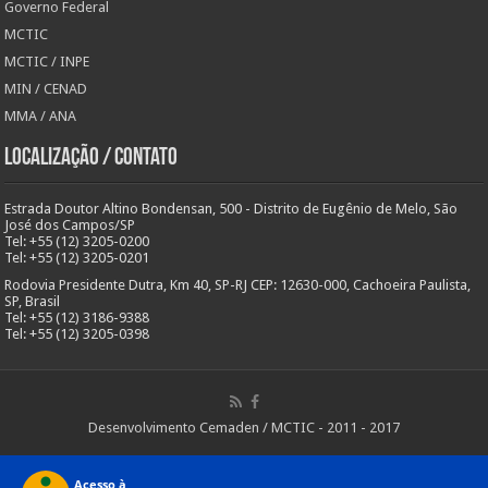
Governo Federal
MCTIC
MCTIC / INPE
MIN / CENAD
MMA / ANA
Localização / Contato
Estrada Doutor Altino Bondensan, 500 - Distrito de Eugênio de Melo, São
José dos Campos/SP
Tel: +55 (12) 3205-0200
Tel: +55 (12) 3205-0201
Rodovia Presidente Dutra, Km 40, SP-RJ CEP: 12630-000, Cachoeira Paulista,
SP, Brasil
Tel: +55 (12) 3186-9388
Tel: +55 (12) 3205-0398
Desenvolvimento Cemaden / MCTIC - 2011 - 2017