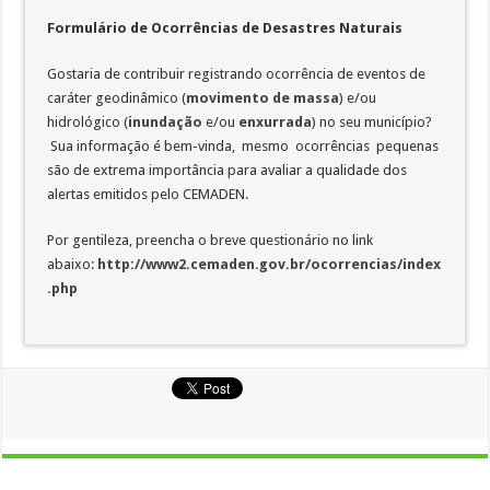
Formulário de Ocorrências de Desastres Naturais
Gostaria de contribuir registrando ocorrência de eventos de
caráter geodinâmico (
movimento de massa
) e/ou
hidrológico (
inundação
e/ou
enxurrada
) no seu município?
Sua informação é bem-vinda, mesmo ocorrências pequenas
são de extrema importância para avaliar a qualidade dos
alertas emitidos pelo CEMADEN.
Por gentileza, preencha o breve questionário no link
abaixo:
http://www2.cemaden.gov.br/ocorrencias/index
.php