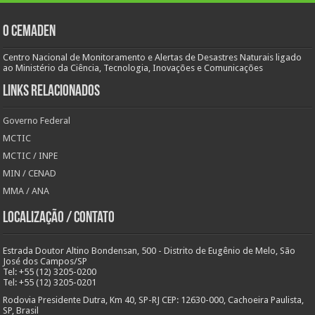
O Cemaden
Centro Nacional de Monitoramento e Alertas de Desastres Naturais ligado
ao Ministério da Ciência, Tecnologia, Inovações e Comunicações
Links Relacionados
Governo Federal
MCTIC
MCTIC / INPE
MIN / CENAD
MMA / ANA
Localização / Contato
Estrada Doutor Altino Bondensan, 500 - Distrito de Eugênio de Melo, São
José dos Campos/SP
Tel: +55 (12) 3205-0200
Tel: +55 (12) 3205-0201
Rodovia Presidente Dutra, Km 40, SP-RJ CEP: 12630-000, Cachoeira Paulista,
SP, Brasil