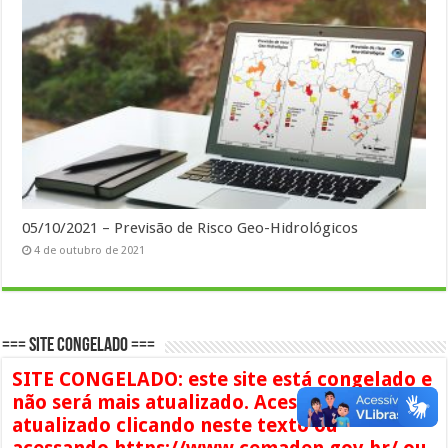
05/10/2021 – Previsão de Risco Geo-Hidrológicos
4 de outubro de 2021
=== SITE CONGELADO ===
SITE CONGELADO: este site está congelado e
não será mais atualizado. Acesse o conteúdo
atualizado clicando neste texto ou