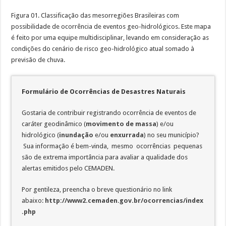
Figura 01. Classificação das mesorregiões Brasileiras com
possibilidade de ocorrência de eventos geo-hidrológicos. Este mapa
é feito por uma equipe multidisciplinar, levando em consideração as
condições do cenário de risco geo-hidrológico atual somado à
previsão de chuva.
Formulário de Ocorrências de Desastres Naturais
Gostaria de contribuir registrando ocorrência de eventos de
caráter geodinâmico (
movimento de massa
) e/ou
hidrológico (
inundação
e/ou
enxurrada
) no seu município?
Sua informação é bem-vinda, mesmo ocorrências pequenas
são de extrema importância para avaliar a qualidade dos
alertas emitidos pelo CEMADEN.
Por gentileza, preencha o breve questionário no link
abaixo:
http://www2.cemaden.gov.br/ocorrencias/index
.php