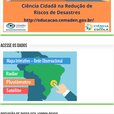
Acesse os Dados