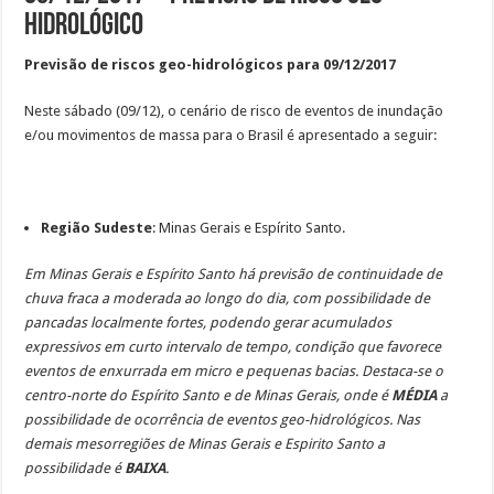
Hidrológico
Previsão de riscos geo-hidrológicos para 09/12/2017
Neste sábado (09/12), o cenário de risco de eventos de inundação
e/ou movimentos de massa para o Brasil é apresentado a seguir:
Região Sudeste
: Minas Gerais e Espírito Santo.
Em Minas Gerais e Espírito Santo há previsão de continuidade de
chuva fraca a moderada ao longo do dia, com possibilidade de
pancadas localmente fortes, podendo gerar acumulados
expressivos em curto intervalo de tempo, condição que favorece
eventos de enxurrada em micro e pequenas bacias. Destaca-se o
centro-norte do Espírito Santo e de Minas Gerais, onde é
MÉDIA
a
possibilidade de ocorrência de eventos geo-hidrológicos. Nas
demais mesorregiões de Minas Gerais e Espirito Santo a
possibilidade é
BAIXA
.