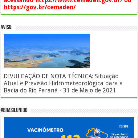
acessando https://www.cemaden.gov.br/ ou
https://gov.br/cemaden/
AVISO:
DIVULGAÇÃO DE NOTA TÉCNICA: Situação
Atual e Previsão Hidrometeorológica para a
Bacia do Rio Paraná - 31 de Maio de 2021
#BrasilUnido