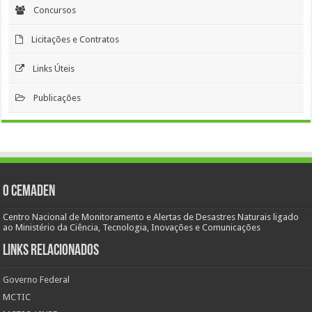
Concursos
Licitações e Contratos
Links Úteis
Publicações
O Cemaden
Centro Nacional de Monitoramento e Alertas de Desastres Naturais ligado
ao Ministério da Ciência, Tecnologia, Inovações e Comunicações
Links Relacionados
Governo Federal
MCTIC