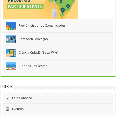
Pluviômetros nas Comunidades
Cemaden Educação
Ciência Cidadã "Seca-Wiki"
Cidades Resilientes
Outros
Fale Conosco
Eventos