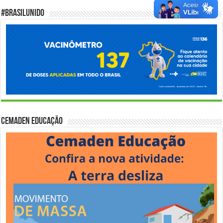
#BrasilUnido
Cemaden Educação