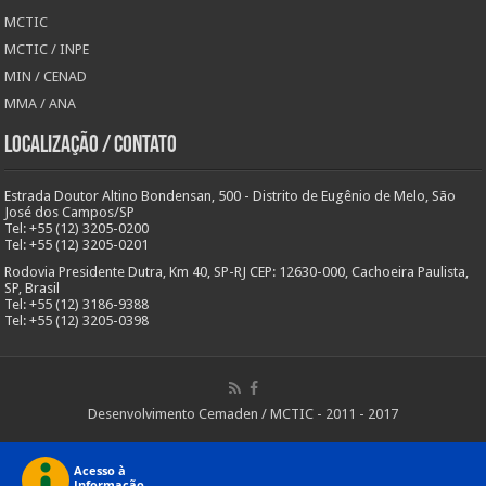
MCTIC
MCTIC / INPE
MIN / CENAD
MMA / ANA
Localização / Contato
Estrada Doutor Altino Bondensan, 500 - Distrito de Eugênio de Melo, São
José dos Campos/SP
Tel: +55 (12) 3205-0200
Tel: +55 (12) 3205-0201
Rodovia Presidente Dutra, Km 40, SP-RJ CEP: 12630-000, Cachoeira Paulista,
SP, Brasil
Tel: +55 (12) 3186-9388
Tel: +55 (12) 3205-0398
Desenvolvimento Cemaden / MCTIC - 2011 - 2017