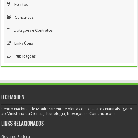
Eventos
Concursos
Licitações e Contratos
Links Úteis
Publicações
O Cemaden
Centro Nacional de Monitoramento e Alertas de Desastres Naturais ligado
ao Ministério da Ciência, Tecnologia, Inovações e Comunicações
Links Relacionados
Governo Federal